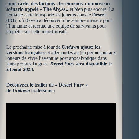
:
une carte
,
des factions
,
des ennemis
,
un nouveau
scénario appelé « The Abyss »
et bien plus encore. La
nouvelle carte transporte les joueurs dans le
Désert
d’Or
, où Raven a découvert une sombre menace pour
l’humanité et recrute une équipe de survivants pour
enquêter sur cette monstruosité.
La prochaine mise à jour de
Undawn
ajoute les
versions françaises
et allemandes au jeu permettant aux
joueurs de vivre l’aventure post-apocalyptique dans
leurs propres langues.
Desert Fury
sera disponible le
24 aout 2023.
Découvrez le trailer de « Desert Fury »
de
Undawn
ci-dessous :