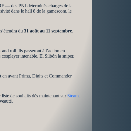
 MURF — des PNJ déterminés chargés de la
sivité dans le hall 8 de la gamescom, le
i s’étendra du
31 août au 11 septembre
.
and roll. Ils passeront à l’action en
osplayer intenable, El Silbón la sniper,
 en avant Prima, Digits et Commander
liste de souhaits dès maintenant sur
Steam
.
veauté.