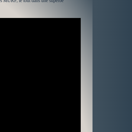
les MURF, le tout dans une superbe