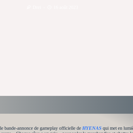
Drei
16 août 2023
lle bande-annonce de gameplay officielle de
HYENAS
qui met en lumiè