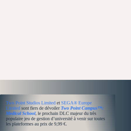
Two Point Studios Limited
et
SEGA® Europe
Limited
sont fiers de dévoiler
Two Point Campus™:
Medical School
, le prochain DLC majeur du très
populaire jeu de gestion d’université à venir sur toutes
les plateformes au prix de 9,99 €.