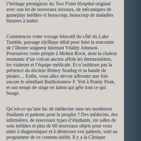
l’héritage prestigieux du
Two Point Hospital
original
avec son lot de nouveaux niveaux, de mécaniques de
gameplay inédites et beaucoup, beaucoup de maladies
bizarres à traiter.
Commencez votre voyage éducatif du côté du Lake
Tumble, paysage idyllique idéal pour faire la rencontre
de l’illustre soigneur itinérant Vitality Johnson.
Poursuivez votre périple à Molten Rock, dont la chaleur
montante d’un volcan ancien affole les thermomètres,
les visiteurs et l’équipe médicale. Et n’oublions pas la
présence du docteur Briney Seadog et sa bande de
pirates… Enfin, vous allez devoir affronter une fois
encore le sémillant Bartholomew F. Yeti à Pointy Peak,
et son temps de singe en laiton qui gèle tout ce qui
bouge.
Qu’est-ce qu’une fac de médecine sans ses nombreux
étudiants et patients pour la peupler ? Des médecins, des
infirmières, de nouveaux types d’étudiants, six salles de
soin inédites et plus de 60 nouveaux objets pour vous
aider à diagnostiquer et à déstresser vos patients, sont au
programme de ce contenu inédit. Il y a la Clinique