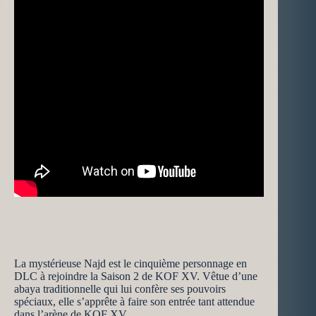
La mystérieuse Najd est le cinquième personnage en
DLC à rejoindre la Saison 2 de KOF XV. Vêtue d’une
abaya traditionnelle qui lui confère ses pouvoirs
spéciaux, elle s’apprête à faire son entrée tant attendue
dans l’arène de KOF XV.