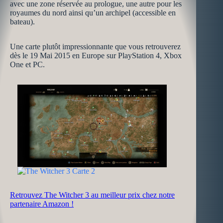
avec une zone réservée au prologue, une autre pour les
royaumes du nord ainsi qu’un archipel (accessible en
bateau).
Une carte plutôt impressionnante que vous retrouverez
dès le 19 Mai 2015 en Europe sur PlayStation 4, Xbox
One et PC.
Retrouvez The Witcher 3 au meilleur prix chez notre
partenaire Amazon !