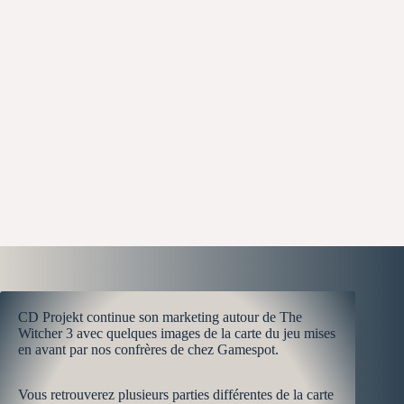
CD Projekt continue son marketing autour de The
Witcher 3 avec quelques images de la carte du jeu mises
en avant par nos confrères de chez Gamespot.
Vous retrouverez plusieurs parties différentes de la carte