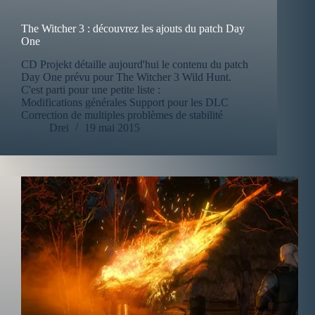
The Witcher 3 : découvrez les ajouts du patch Day
One
CD Projekt détaille aujourd'hui le contenu du patch
Day One prévu pour The Witcher 3 Wild Hunt.
C'est parti pour une petite liste :
Modifications générales Support pour les DLC
Correction de multiples problèmes de stabilité
Drei
19 mai 2015