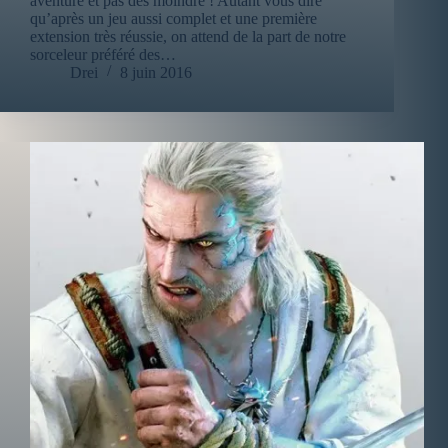
aventure et pas des moindre ! Autant vous dire
qu’après un jeu aussi complet et une première
extension très réussie, on attend de la part de notre
sorceleur préféré des…
Drei
8 juin 2016