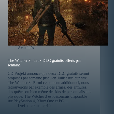
Actualités
The Witcher 3 : deux DLC gratuits offerts par
semaine
CD Projekt annonce que deux DLC gratuits seront
proposés par semaine jusqu'en Juillet sur leur titre
The Witcher 3. Parmi ce contenu additionnel, nous
retrouverons par exemple des armes, des armures,
des quêtes ou bien même des kits de personnalisation
physique. The Witcher 3 est désormais disponible
sur PlayStation 4, Xbox One et PC ...
Drei
20 mai 2015