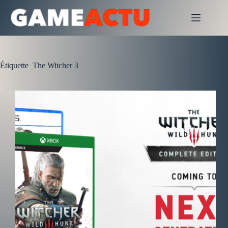
Passer
au
contenu
Étiquette
The Witcher 3