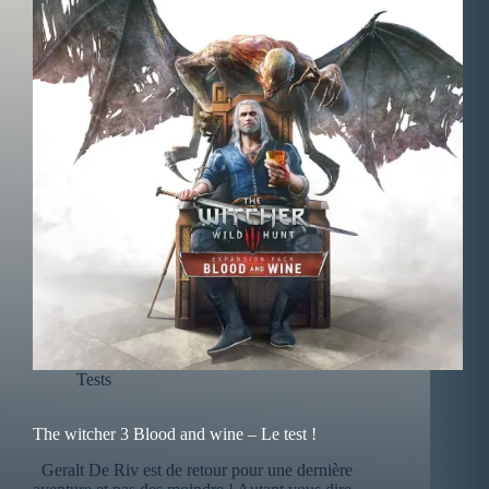
Tests
The witcher 3 Blood and wine – Le test !
Geralt De Riv est de retour pour une dernière