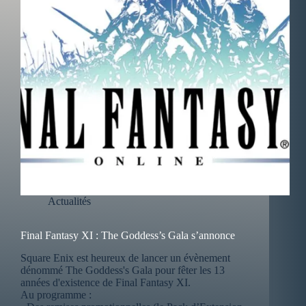
Actualités
Final Fantasy XI : The Goddess’s Gala s’annonce
Square Enix est heureux de lancer un évènement
dénommé The Goddess's Gala pour fêter les 13
années d'existence de Final Fantasy XI.
Au programme :