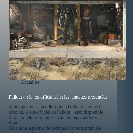
Actualités
Fallout 4 : le jeu officialisé et les jaquettes présentées
Alors que nous attendions tous la fin du compte à
rebours, le site officiel de Fallout 4 était disponible
durant quelques minutes avant de repasser hors
ligne.
Cela nous a permis de récupérer la toute première