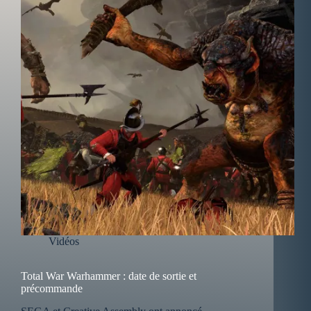
Vidéos
Total War Warhammer : date de sortie et
précommande