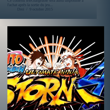
Ce contenu téléchargeable sera aussi disponible à
l'achat après la sortie du jeu...
Drei
9 octobre 2015