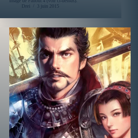
image de Fallout 4 (voir ci-dessus).
Drei
3 juin 2015