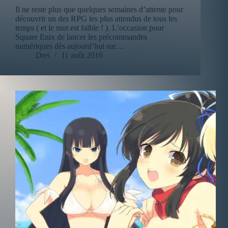
Il ne reste plus que quelques semaines d’attente pour
découvrir un des RPG les plus attendus de tous les
temps ( et le mot est faible ! ). L’occasion pour
Square Enix de lancer les précommandes
numériques dès aujourd’hui sur…
Drei
11 août 2016