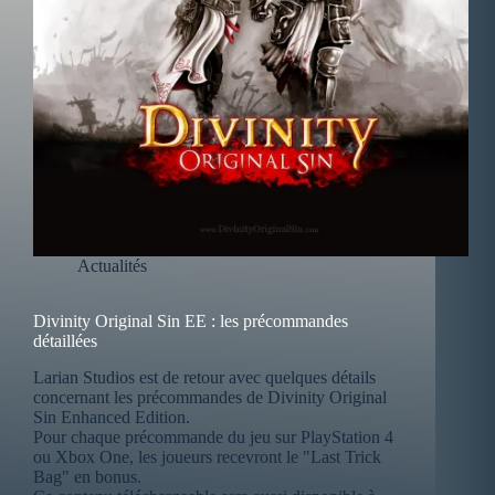
Actualités
Divinity Original Sin EE : les précommandes
détaillées
Larian Studios est de retour avec quelques détails
concernant les précommandes de Divinity Original
Sin Enhanced Edition.
Pour chaque précommande du jeu sur PlayStation 4
ou Xbox One, les joueurs recevront le "Last Trick
Bag" en bonus.