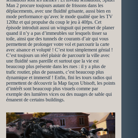
Man 2 procure toujours autant de frissons dans les
déplacements, avec une fluidité grisante, aussi bien en
mode performance qu’avec le mode qualité que les TV
120hz et qui propulse du coup le jeu à 40fps. Cet
épisode introduit aussi un wingsuit qui permet de planer
quand il n’y a pas d’immeubles sur lesquels tisser sa
toile, ainsi que des tunnels de courants d’air qui vous
permettent de prolonger votre vol et parcourir la carte
avec aisance et volupté ! C’est tout simplement génial !
C’est toujours un réel plaisir de parcourir la ville avec
une fluidité sans pareille et surtout que la vie est
beaucoup plus présente dans les rues : il y a plus de
trafic routier, plus de passants, c’est beaucoup plus
dynamique et immersif ! Enfin, fini les tours radios qui
permettent de découvrir la Map façon Ubisoft, les points
d’intérêt sont beaucoup plus visuels comme par
exemple des lumières vices ou des nuages de sable qui
émanent de certains buildings.