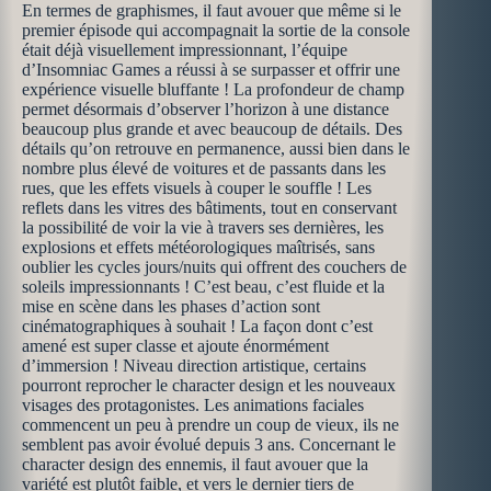
En termes de graphismes, il faut avouer que même si le
premier épisode qui accompagnait la sortie de la console
était déjà visuellement impressionnant, l’équipe
d’Insomniac Games a réussi à se surpasser et offrir une
expérience visuelle bluffante ! La profondeur de champ
permet désormais d’observer l’horizon à une distance
beaucoup plus grande et avec beaucoup de détails. Des
détails qu’on retrouve en permanence, aussi bien dans le
nombre plus élevé de voitures et de passants dans les
rues, que les effets visuels à couper le souffle ! Les
reflets dans les vitres des bâtiments, tout en conservant
la possibilité de voir la vie à travers ses dernières, les
explosions et effets météorologiques maîtrisés, sans
oublier les cycles jours/nuits qui offrent des couchers de
soleils impressionnants ! C’est beau, c’est fluide et la
mise en scène dans les phases d’action sont
cinématographiques à souhait ! La façon dont c’est
amené est super classe et ajoute énormément
d’immersion ! Niveau direction artistique, certains
pourront reprocher le character design et les nouveaux
visages des protagonistes. Les animations faciales
commencent un peu à prendre un coup de vieux, ils ne
semblent pas avoir évolué depuis 3 ans. Concernant le
character design des ennemis, il faut avouer que la
variété est plutôt faible, et vers le dernier tiers de