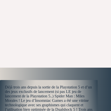
Déjà trois ans depuis la sortie de la Playstation 5 et d’un
des jeux exclusifs de lancement (si pas LE jeu de
lancement de la Playstation 5..) Spider Man : Miles
Morales ! Le jeu d’Insomniac Games a été une vitrine
technologique avec ses graphismes qui claquent et
l’utilisation bien optimisée de la Dualshock 5 ! Trois ans