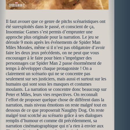
Il faut avouer que ce genre de pitchs scénaristiques ont
été surexploités dans le passé, et conscient de ça,
Insomniac Games s’est permis d’emprunter une
approche plus originale pour la narration. Le jeu se
déroule 9 mois après les événements de Spider Man
Miles Morales, même si il n’est pas obligatoire d’avoir
faire les deux jeux précédents, on ne peut que vous
encourager à le faire pour bien s’imprégner des
personnages car Spider Man 2 passe énormément de
temps à développer chaque protagoniste ! On a
clairement un scénario qui ne se concentre pas
seulement sur ses justiciers, mais aussi et surtout sur les
humains qui sont sous les masques et costumes
moulants. La narration se concentre donc beaucoup sur
Peter et Miles, leurs vies respectives. On reconnaît
l’effort de proposer quelque chose de différent dans la
narration, mais niveau émotions on reste malgré tout en
dessous de ce que proposerait Naughty Dog. On reste
malgré tout scotché au scénario grâce à ses dialogues
remplis d’humour et comme dit précédemment, sa
narration cinématographique qui n’a rien à envier aux