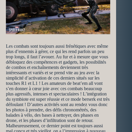
Les combats sont toujours aussi frénétiques avec même
plus d’ennemis à gérer, ce qui les rend parfois un peu
trop longs, il faut l’avouer. Au fur et à mesure que vous
débloquez des compétences et gadgets, les possibilités
de combos et enchaînements deviennent très
intéressants et variés et se prend vite au jeu avec la
simplicité d’activation de ces derniers situés sur les
touches R1 et L1 ! Les amateurs de beat’em all vont
s’en donner à cœur joie avec ces combats beaucoup
plus agressifs, intenses et spectaculaires ! L’intégration
du symbiote est super réussie et ce mode berserk est très
défoulant ! D’autres activités sont au rendez vous donc
les photos à prendre, des défis chronométrés, des
balades à vélo, des bases à nettoyer, des phases en
drone, et les phases d’infiltration sont de retour.
Malheureusement, ce dernier point est toujours aussi
mal conçu et très vieillot, on a l’impression à nouveau