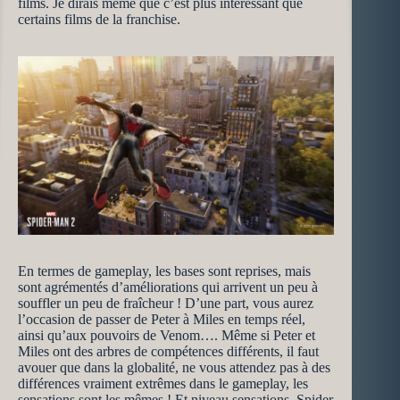
films. Je dirais même que c’est plus intéressant que
certains films de la franchise.
En termes de gameplay, les bases sont reprises, mais
sont agrémentés d’améliorations qui arrivent un peu à
souffler un peu de fraîcheur ! D’une part, vous aurez
l’occasion de passer de Peter à Miles en temps réel,
ainsi qu’aux pouvoirs de Venom…. Même si Peter et
Miles ont des arbres de compétences différents, il faut
avouer que dans la globalité, ne vous attendez pas à des
différences vraiment extrêmes dans le gameplay, les
sensations sont les mêmes ! Et niveau sensations, Spider