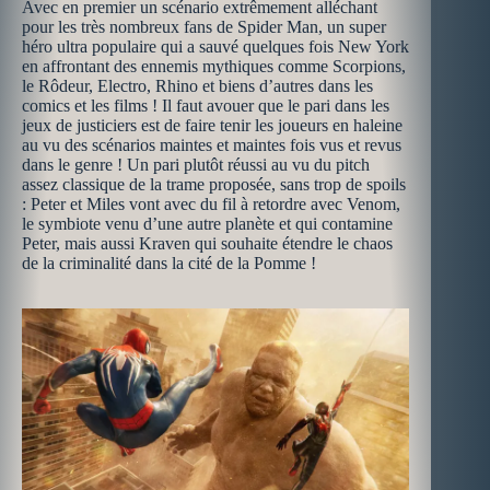
Avec en premier un scénario extrêmement alléchant
pour les très nombreux fans de Spider Man, un super
héro ultra populaire qui a sauvé quelques fois New York
en affrontant des ennemis mythiques comme Scorpions,
le Rôdeur, Electro, Rhino et biens d’autres dans les
comics et les films ! Il faut avouer que le pari dans les
jeux de justiciers est de faire tenir les joueurs en haleine
au vu des scénarios maintes et maintes fois vus et revus
dans le genre ! Un pari plutôt réussi au vu du pitch
assez classique de la trame proposée, sans trop de spoils
: Peter et Miles vont avec du fil à retordre avec Venom,
le symbiote venu d’une autre planète et qui contamine
Peter, mais aussi Kraven qui souhaite étendre le chaos
de la criminalité dans la cité de la Pomme !