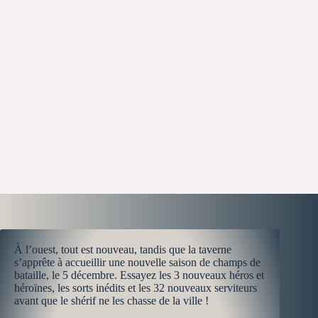
À l’ouest, tout est nouveau, tandis que la taverne
s’apprête à accueillir une nouvelle saison de champs de
bataille, le 5 décembre. Essayez les 3 nouveaux héros et
héroïnes, les sorts inédits et les 32 nouveaux serviteurs
avant que le shérif ne les chasse de la ville !