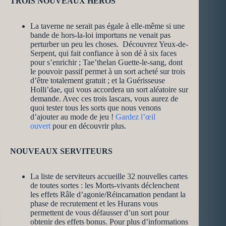
TROIS NOUVEAUX HÉROS
La taverne ne serait pas égale à elle-même si une
bande de hors-la-loi importuns ne venait pas
perturber un peu les choses. Découvrez Yeux-de-
Serpent, qui fait confiance à son dé à six faces
pour s’enrichir ; Tae’thelan Guette-le-sang, dont
le pouvoir passif permet à un sort acheté sur trois
d’être totalement gratuit ; et la Guérisseuse
Holli’dae, qui vous accordera un sort aléatoire sur
demande. Avec ces trois lascars, vous aurez de
quoi tester tous les sorts que nous venons
d’ajouter au mode de jeu !
Gardez l’œil
ouvert
pour en découvrir plus.
NOUVEAUX SERVITEURS
La liste de serviteurs accueille 32 nouvelles cartes
de toutes sortes : les Morts-vivants déclenchent
les effets Râle d’agonie/Réincarnation pendant la
phase de recrutement et les Hurans vous
permettent de vous défausser d’un sort pour
obtenir des effets bonus. Pour plus d’informations