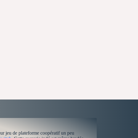
leur jeu de plateforme coopératif un peu