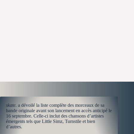
skate.
a dévoilé la liste complète des morceaux de sa
bande originale avant son lancement en accès anticipé le
16 septembre. Celle-ci inclut des chansons d’artistes
émergents tels que Little Simz, Turnstile et bien
d’autres.