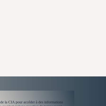
 de la CIA pour accéder à des informations