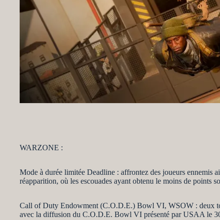
WARZONE :
Mode à durée limitée Deadline : affrontez des joueurs ennemis a
réapparition, où les escouades ayant obtenu le moins de points s
Call of Duty Endowment (C.O.D.E.) Bowl VI, WSOW : deux tourno
avec la diffusion du C.O.D.E. Bowl VI présenté par USAA le 30 