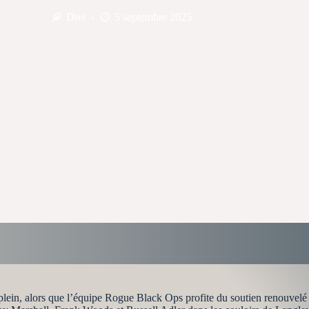
Drei
5 septembre 2025
plein, alors que l’équipe Rogue Black Ops profite du soutien renouvelé