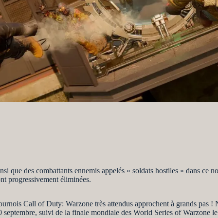
insi que des combattants ennemis appelés « soldats hostiles » dans ce 
ont progressivement éliminées.
is Call of Duty: Warzone très attendus approchent à grands pas ! Ne
septembre, suivi de la finale mondiale des World Series of Warzone le