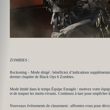
ZOMBIES :
Reckoning – Mode dirigé : bénéficiez d’indications supplémentair
dernier chapitre de Black Ops 6 Zombies.
Mode limité dans le temps Équipe Enragée : motivez votre équipe
et de traquer les morts-vivants. Continuez à tuer pour empêcher 
Nouveaux événements de classement : affrontez-vous pour décro