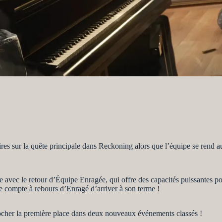
es sur la quête principale dans Reckoning alors que l’équipe se rend au
 avec le retour d’Équipe Enragée, qui offre des capacités puissantes 
le compte à rebours d’Enragé d’arriver à son terme !
cher la première place dans deux nouveaux événements classés !