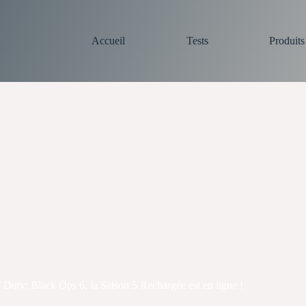
Accueil
Tests
Produit
f Duty: Black Ops 6, la Saison 5 Rechargée est en ligne !