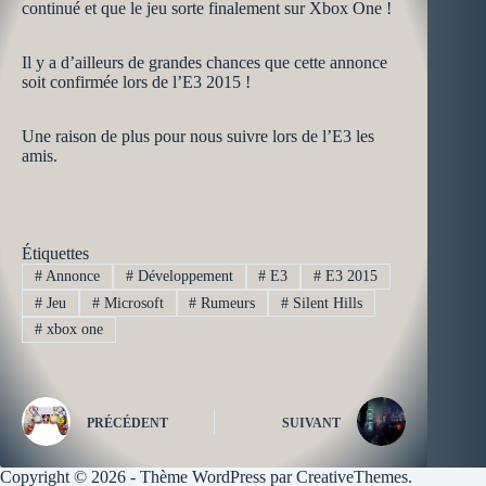
continué et que le jeu sorte finalement sur Xbox One !
Il y a d’ailleurs de grandes chances que cette annonce
soit confirmée lors de l’E3 2015 !
Une raison de plus pour nous suivre lors de l’E3 les
amis.
Étiquettes
#
Annonce
#
Développement
#
E3
#
E3 2015
#
Jeu
#
Microsoft
#
Rumeurs
#
Silent Hills
#
xbox one
PRÉCÉDENT
SUIVANT
Copyright © 2026 - Thème WordPress par
CreativeThemes
.