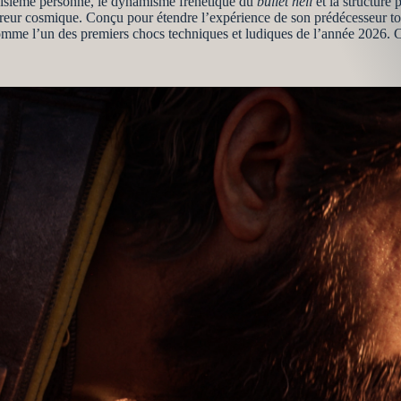
roisième personne, le dynamisme frénétique du
bullet hell
et la structure 
orreur cosmique. Conçu pour étendre l’expérience de son prédécesseur to
mme l’un des premiers chocs techniques et ludiques de l’année 2026. C