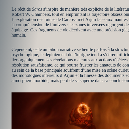
Le récit de
Saros
s’inspire de manière très explicite de la littéra
Robert W. Chambers, tout en empruntant la trajectoire obsessi
L’exploration des ruines de Carcosa met Arjun face aux manifest
la compréhension de l’univers : les zones traversées regorgent de
équipage. Ces fragments de vie décrivent avec une précision glaça
humain.
Cependant, cette ambition narrative se heurte parfois à la structu
psychologique, le déploiement de l’intrigue tend à s’étirer artifici
lier organiquement ses révélations majeures aux actions répétées 
résolution satisfaisante, ce qui pourra frustrer les amateurs de co
au sein de la base principale souffrent d’une mise en scène curie
des monologues intérieurs d’Arjun et la finesse des documents éc
atmosphère morbide, mais perd de sa superbe dans sa conclusion 