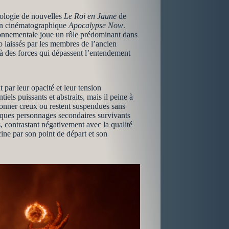
thologie de nouvelles
Le Roi en Jaune
de
on cinématographique
Apocalypse Now
.
ironnementale joue un rôle prédominant dans
o laissés par les membres de l’ancien
s à des forces qui dépassent l’entendement
t par leur opacité et leur tension
iels puissants et abstraits, mais il peine à
 sonner creux ou restent suspendues sans
quelques personnages secondaires survivants
, contrastant négativement avec la qualité
ine par son point de départ et son