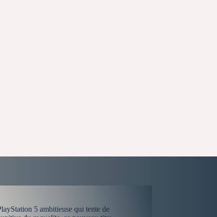
PlayStation 5 ambitieuse qui tente de