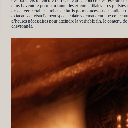
des boucliers ou encore l’efficacité de la collecte des ressourc
dans l’aventure pour pardonner les erreurs initiales. Les puristes
désactiver certaines limites de buffs pour concevoir des builds s
exigeants et visuellement spectaculaires demandent une concentra
d’heures nécessaires pour atteindre la véritable fin, le contenu de 
chevronnés.