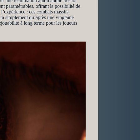
ir une réanimation automatique très tôt
nt paramétrables, offrant la possibilité de
 l’expérience : ces combats massifs,
tera simplement qu’après une vingtaine
rejouabilité à long terme pour les joueurs