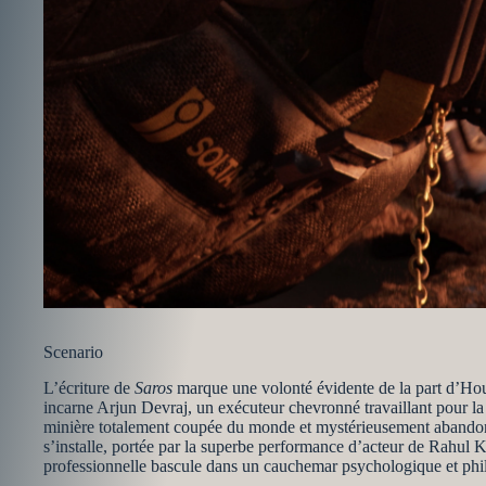
Scenario
L’écriture de
Saros
marque une volonté évidente de la part d’Hous
incarne Arjun Devraj, un exécuteur chevronné travaillant pour la 
minière totalement coupée du monde et mystérieusement abandonnée
s’installe, portée par la superbe performance d’acteur de Rahul Ko
professionnelle bascule dans un cauchemar psychologique et phi