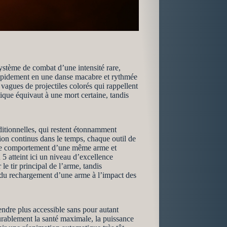
ystème de combat d’une intensité rare,
rapidement en une danse macabre et rythmée
vagues de projectiles colorés qui rappellent
ique équivaut à une mort certaine, tandis
aditionnelles, qui restent étonnamment
tion continus dans le temps, chaque outil de
ur le comportement d’une même arme et
5 atteint ici un niveau d’excellence
le tir principal de l’arme, tandis
, du rechargement d’une arme à l’impact des
rendre plus accessible sans pour autant
durablement la santé maximale, la puissance