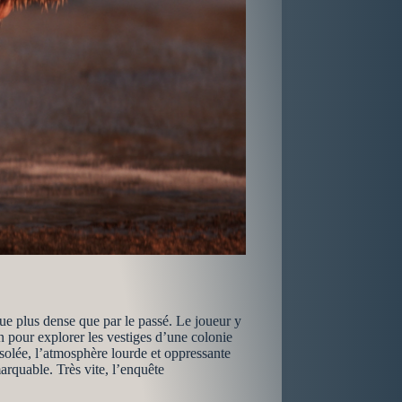
ue plus dense que par le passé. Le joueur y
n pour explorer les vestiges d’une colonie
solée, l’atmosphère lourde et oppressante
arquable. Très vite, l’enquête