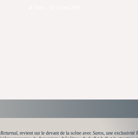
Drei
20 mai 2026
e
Returnal
, revient sur le devant de la scène avec
Saros
, une exclusivité 