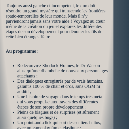
Toujours aussi gauche et incompétent, le duo doit
résoudre un grand mystère qui transcende les frontières
spatio-temporelles de leur monde. Mais il n’y
parviendront jamais sans votre aide ! Voyagez au cœur
même de la création du jeu et explorez les différentes
étapes de son développement pour dénouer les fils de
cette bien étrange affaire.
Au programme :
Redécouvrez Sherlock Holmes, le Dr Watson
ainsi qu’une ribambelle de nouveaux personnages
attachants ;
Des dialogues enregistrés par de vrais humains,
garantis 100 % de chair et d’os, sans OGM ni
additif ;
Une histoire de voyage dans le temps très méta
qui vous propulse aux travers des différentes
étapes de son propre développement ;
Pleins de blagues et de surprises (et sûrement
aussi quelques bugs) ;
Un point-and-click qui sort des sentiers battus,
avec un gameplay fun et élastique ;