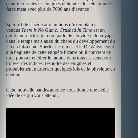
peaufiner toutes les énigmes délirantes de cette grande
farce meta avec plus de 7000 ans d’avance !
Spin-off de la série aux millions d’exemplaires
vendus
There is No Game
,
Crushed In Time
est un
point-and-click rigolo qui parle de jeu vidéo, de voyage
dans le temps mais aussi du chaos du développement du
jeu en lui-même. Sherlock Holmes et le Dr Watson sont
à la baguette de cette enquête bizarre où il convient de
tirer, pousser et étirer le monde dans tous les sens pour
trouver des indices, résoudre des énigmes et
probablement martyriser quelques lois de la physique en
chemin.
Cette nouvelle bande-annonce vous donne une petite
idée de ce qui vous attend :