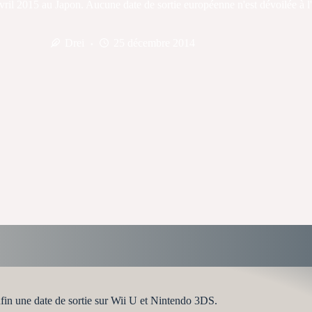
ril 2015 au Japon. Aucune date de sortie européenne n'est dévoilée à l'h
Drei
25 décembre 2014
fin une date de sortie sur Wii U et Nintendo 3DS.