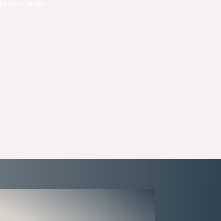
eure actuelle...