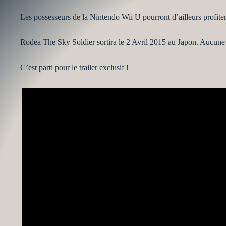
Les possesseurs de la Nintendo Wii U pourront d’ailleurs profiter 
Rodea The Sky Soldier sortira le 2 Avril 2015 au Japon. Aucune d
C’est parti pour le trailer exclusif !