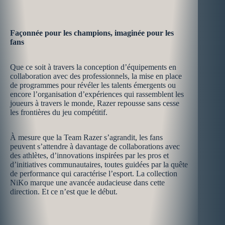
Façonnée pour les champions, imaginée pour les
fans
Que ce soit à travers la conception d’équipements en
collaboration avec des professionnels, la mise en place
de programmes pour révéler les talents émergents ou
encore l’organisation d’expériences qui rassemblent les
joueurs à travers le monde, Razer repousse sans cesse
les frontières du jeu compétitif.
À mesure que la Team Razer s’agrandit, les fans
peuvent s’attendre à davantage de collaborations avec
des athlètes, d’innovations inspirées par les pros et
d’initiatives communautaires, toutes guidées par la quête
de performance qui caractérise l’esport. La collection
NiKo marque une avancée audacieuse dans cette
direction. Et ce n’est que le début.