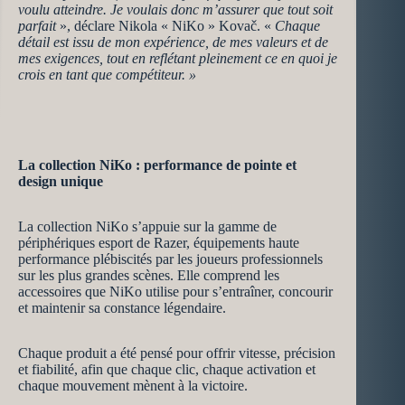
voulu atteindre. Je voulais donc m’assurer que tout soit
parfait
», déclare Nikola « NiKo » Kovač. «
Chaque
détail est issu de mon expérience, de mes valeurs et de
mes exigences, tout en reflétant pleinement ce en quoi je
crois en tant que compétiteur. »
La collection NiKo : performance de pointe et
design unique
La collection NiKo s’appuie sur la gamme de
périphériques esport de Razer, équipements haute
performance plébiscités par les joueurs professionnels
sur les plus grandes scènes. Elle comprend les
accessoires que NiKo utilise pour s’entraîner, concourir
et maintenir sa constance légendaire.
Chaque produit a été pensé pour offrir vitesse, précision
et fiabilité, afin que chaque clic, chaque activation et
chaque mouvement mènent à la victoire.