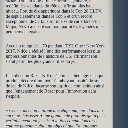
Strike
. Tout au long d’une carrière légendaire, il a
redéfini les standards du rôle de rifle au plus haut
niveau. Fort de dix apparitions dans le Top 20 HLTV,
de sept classements dans le Top 5 et d’un record
exceptionnel de 52 kills sur une seule carte lors d’un
Major, NiKo a inscrit son nom parmi les légendes que
peu peuvent égaler.
Avec un rating de 1,70 pendant l’ESL One : New York
2017, NiKo a réalisé l’une des performances les plus
impressionnantes de l’histoire de CS, affirmant son
statut parmi les plus grands rifles du jeu.
La collection Razer NiKo célèbre cet héritage. Chaque
produit, décoré d’un motif flamboyant inspiré du style
de jeu de NiKo, incarne son esprit de compétition ainsi
que l’engagement de Razer pour l’innovation dans
l’esport.
«
Cette collection marque une étape majeure dans ma
carrière. Disposer d’une gamme de produits qui reflète
véritablement qui je suis, à la fois comme joueur et
comme personne, était un objectif que j’ai toujours