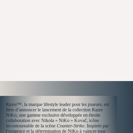
Razer™, la marque lifestyle leader pour les joueurs, est
fière d’annoncer le lancement de la collection Razer
NiKo, une gamme exclusive développée en étroite
collaboration avec Nikola « NiKo » Kovač, icône
incontournable de la scène
Counter-Strike
. Inspirée par
l’exigence et la détermination de NiKo à vaincre tous