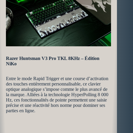
Razer Huntsman V3 Pro TKL 8KHz – Édition
NiKo
Entre le mode Rapid Trigger et une course d’activation
des touches entièrement personnalisable, ce clavier
optique analogique s’impose comme le plus avancé de
la marque. Alliées à la technologie HyperPolling 8 000
Hz, ces fonctionnalités de pointe permettent une saisie
précise et une réactivité hors norme pour dominer ses
parties en ligne.