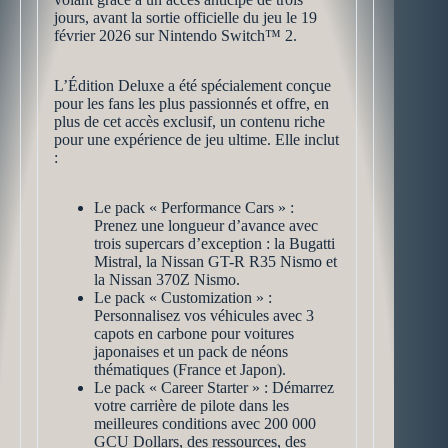
jours, avant la sortie officielle du jeu le 19
février 2026 sur Nintendo Switch™ 2.
L’Édition Deluxe a été spécialement conçue
pour les fans les plus passionnés et offre, en
plus de cet accès exclusif, un contenu riche
pour une expérience de jeu ultime. Elle inclut
:
Le pack « Performance Cars » :
Prenez une longueur d’avance avec
trois supercars d’exception : la Bugatti
Mistral, la Nissan GT-R R35 Nismo et
la Nissan 370Z Nismo.
Le pack « Customization » :
Personnalisez vos véhicules avec 3
capots en carbone pour voitures
japonaises et un pack de néons
thématiques (France et Japon).
Le pack « Career Starter » : Démarrez
votre carrière de pilote dans les
meilleures conditions avec 200 000
GCU Dollars, des ressources, des