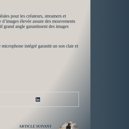
ales pour les créateurs, streamers et
nce d’images élevée assure des mouvements
ctif grand angle garantissent des images
 microphone intégré garantit un son clair et
ARTICLE
SUIVANT