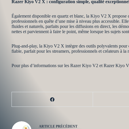
Razer Kiyo V2 X : configuration simple, qualité exceptionnel
Également disponible en quartz et blanc, la Kiyo V2 X propose d’
professionnels en quête d’une mise à niveau plus accessible. El
fluides et naturels, parfaits pour les diffusions en direct, les dé
nettes et parviennent à faire le point, même lorsque les sujets s
Plug-and-play, la Kiyo V2 X intègre des outils polyvalents pour 
fiable, parfait pour les streamers, professionnels et créateurs à 
Pour plus d’informations sur les Razer Kiyo V2 et Razer Kiyo 
ARTICLE
PRÉCÉDENT