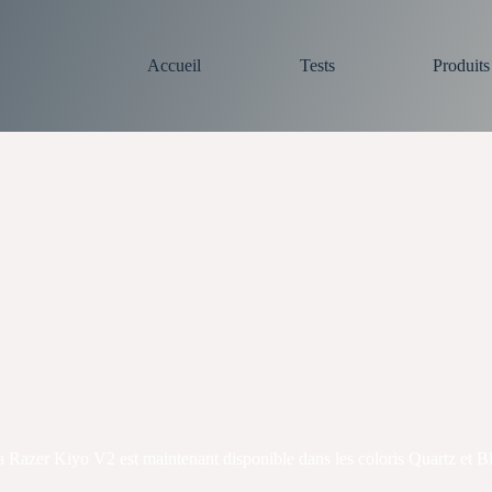
Accueil
Tests
Produit
la Razer Kiyo V2 est maintenant disponible dans les coloris Quartz et B