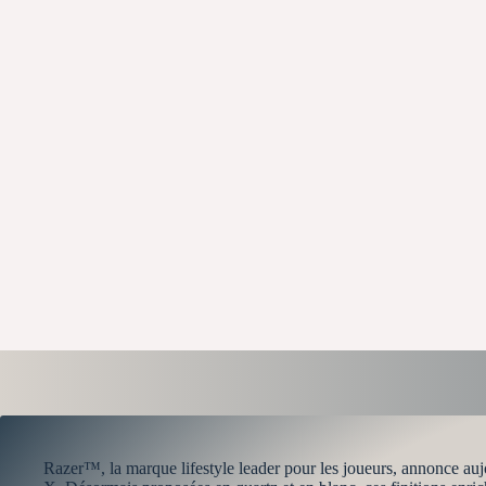
Razer™, la marque lifestyle leader pour les joueurs, annonce au