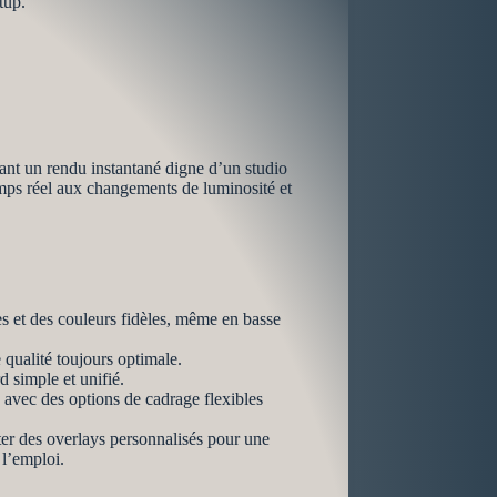
tup.
ant un rendu instantané digne d’un studio
 temps réel aux changements de luminosité et
 et des couleurs fidèles, même en basse
 qualité toujours optimale.
 simple et unifié.
avec des options de cadrage flexibles
uter des overlays personnalisés pour une
 l’emploi.