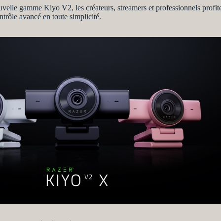
ouvelle gamme Kiyo V2, les créateurs, streamers et professionnels profit
ntrôle avancé en toute simplicité.