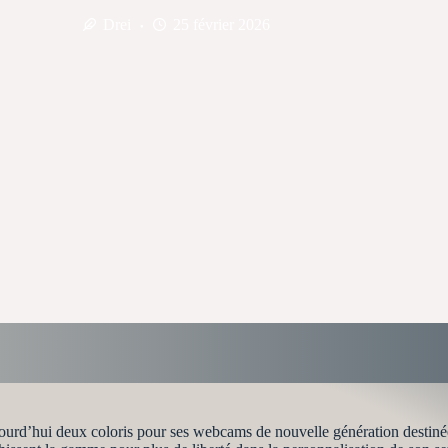
Drei
25 février 2026
jourd’hui deux coloris pour ses webcams de nouvelle génération destiné