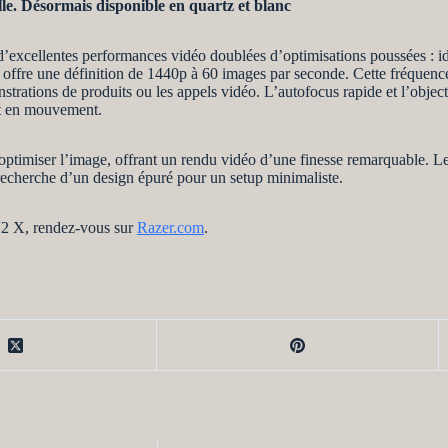
le. Désormais disponible en quartz et blanc
excellentes performances vidéo doublées d’optimisations poussées : idé
le offre une définition de 1440p à 60 images par seconde. Cette fréque
monstrations de produits ou les appels vidéo. L’autofocus rapide et l’obje
ont en mouvement.
optimiser l’image, offrant un rendu vidéo d’une finesse remarquable. Le
la recherche d’un design épuré pour un setup minimaliste.
V2 X, rendez-vous sur
Razer.com
.