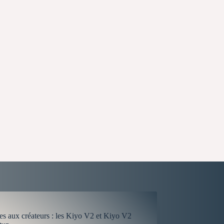
es aux créateurs : les Kiyo V2 et Kiyo V2