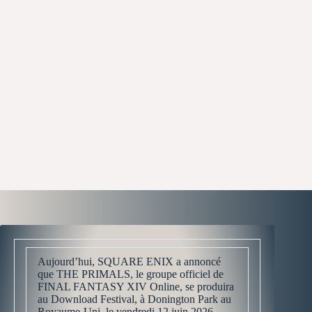
Aujourd’hui, SQUARE ENIX a annoncé
que THE PRIMALS, le groupe officiel de
FINAL FANTASY XIV Online, se produira
au Download Festival, à Donington Park au
Royaume-Uni, le vendredi 12 juin 2026.