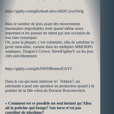
https://giphy.com/gifs/dead-alive-hbDCxrss10eIg
Mais le nombre de jeux ayant des mouvements
mammaires improbables reste quand même assez
important et les joueurs ne ratent pas une occasion de
leur faire remarquer.
Ok, pour la plupart, c’est volontaire, afin de satisfaire la
gente masculine, comme dans les multiples MMORPG
asiatiques, Dragon’s Crown, StreetFighterV ou les jeux
cités précédemment.
https://giphy.com/gifs/6W9JBmmofGbYI
Dans le cas qui nous intéresse ici Tekken7, un
internaute a posé une question au producteur quand à la
poitrine de la fille robot du Docteur Bosconovitch.
« Comment est ce possible un seul instant qu’Alisa
ait la poitrine qui bouge? Son torse n’est pas
constitué de plastique?