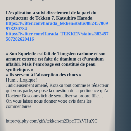
L’explication a suivi directement de la part du
producteur de Tekken 7, Katsuhiro Harada
https://twitter.com/harada_tekken/status/882457069
978230784
https://twitter.com/Harada_TEKKEN/status/882457
587282620416
« Son Squelette est fait de Tungsten carbone et son
armure externe est faite de titanium et d’uranium
affaibli. Mais l’enrobage est constitué de peau
synthétique. »
« Ils servent à l’absorption des chocs »
Hum…Logique!
Judicieusement amené, Kotaku tout comme le rédacteur
qui vous parle, se pose la question de la pertinence qu’a
Docteur Bosconovitch de sexualiser sa propre fille…
On vous laisse nous donner votre avis dans les
commentaires
https://giphy.com/gifs/tekken-m2BpcTTzVHuXC