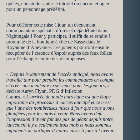
quêtes, choisir de sauter le tutoriel ou encore et opter
pour un personnage prédéfini.
Pour célébrer cette mise à jour, un événement
communautaire spécial a d’ores et déjà débuté dans
Nightingale ! Pour y participer, il suffit de se rendre à
proximité de la boutique à côté de Sasse dans le
Royaume d’Abeyance. Les joueurs pourront ensuite
récupérer de l’essence d’espoir auprès des feux follets
pour l’échanger contre des récompenses.
«
Depuis le lancement de l’accès anticipé, nous avons
travaillé dur pour prendre les commentaires en compte
et créer une meilleure expérience pour les joueurs
, »
déclare Aaryn Flynn, PDG d’Inflexion
Games,
« L’arrivée du mode hors ligne est une étape
importante du processus d »accès anticipé et ce n’est
que l’une des nombreuses mises à jour que nous avons
planifiées pour les mois à venir. Nous avons déjà
l’impression d’avoir fait des pas de géant depuis notre
lancement il y a seulement trois mois et nous sommes
impatients de partager d’autres mises à jour à l’avenir.