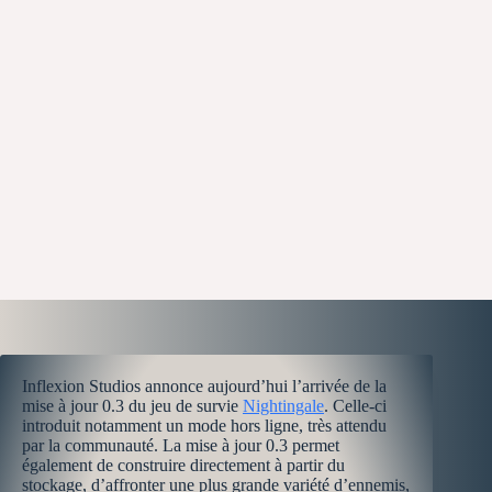
Inflexion Studios annonce aujourd’hui l’arrivée de la
mise à jour 0.3 du jeu de survie
Nightingale
. Celle-ci
introduit notamment un mode hors ligne, très attendu
par la communauté. La mise à jour 0.3 permet
également de construire directement à partir du
stockage, d’affronter une plus grande variété d’ennemis,