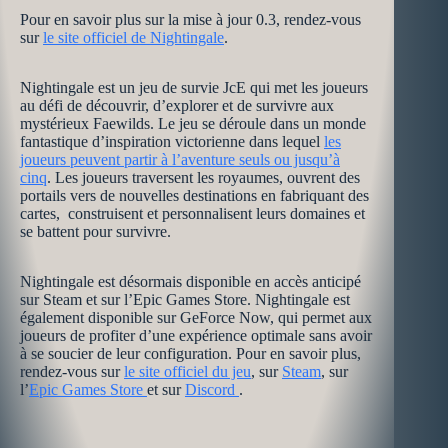
Pour en savoir plus sur la mise à jour 0.3, rendez-vous
sur
le site officiel de Nightingale
.
Nightingale est un jeu de survie JcE qui met les joueurs
au défi de découvrir, d’explorer et de survivre aux
mystérieux Faewilds. Le jeu se déroule dans un monde
fantastique d’inspiration victorienne dans lequel
les
joueurs peuvent partir à l’aventure seuls ou jusqu’à
cinq
. Les joueurs traversent les royaumes, ouvrent des
portails vers de nouvelles destinations en fabriquant des
cartes, construisent et personnalisent leurs domaines et
se battent pour survivre.
Nightingale est désormais disponible en accès anticipé
sur Steam et sur l’Epic Games Store. Nightingale est
également disponible sur GeForce Now, qui permet aux
joueurs de profiter d’une expérience optimale sans avoir
à se soucier de leur configuration. Pour en savoir plus,
rendez-vous sur
le site officiel du jeu
, sur
Steam
, sur
l’
Epic Games Store
et sur
Discord
.