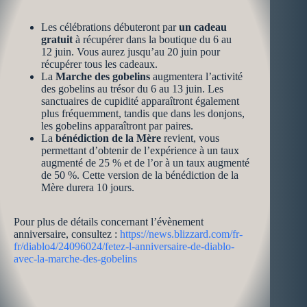
Les célébrations débuteront par
un cadeau
gratuit
à récupérer dans la boutique du 6 au
12 juin. Vous aurez jusqu’au 20 juin pour
récupérer tous les cadeaux.
La
Marche des gobelins
augmentera l’activité
des gobelins au trésor du 6 au 13 juin. Les
sanctuaires de cupidité apparaîtront également
plus fréquemment, tandis que dans les donjons,
les gobelins apparaîtront par paires.
La
bénédiction de la Mère
revient, vous
permettant d’obtenir de l’expérience à un taux
augmenté de 25 % et de l’or à un taux augmenté
de 50 %. Cette version de la bénédiction de la
Mère durera 10 jours.
Pour plus de détails concernant l’évènement
anniversaire, consultez :
https://news.blizzard.com/fr-
fr/diablo4/24096024/fetez-l-anniversaire-de-diablo-
avec-la-marche-des-gobelins