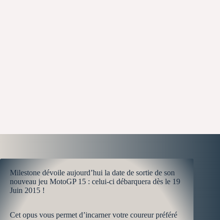
Milestone dévoile aujourd’hui la date de sortie de son
nouveau jeu MotoGP 15 : celui-ci débarquera dès le 19
Juin 2015 !
Cet opus vous permet d’incarner votre coureur préféré