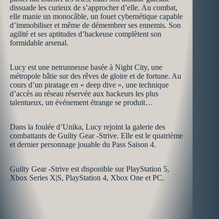
dissuade les curieux de s’approcher d’elle. Au combat,
elle manie un monocâble, un fouet cybernétique capable
d’immobiliser et même de démembrer ses ennemis. Son
agilité et ses aptitudes d’hackeuse complètent son
formidable arsenal.
Lucy est une netrunneuse basée à Night City, une
métropole bâtie sur des rêves de gloire et de fortune. Au
cours d’un piratage en « deep dive », une technique
d’accès au réseau réservée aux hackeurs les plus
talentueux, un événement étrange se produit…
Dans la foulée d’Unika, Lucy rejoint la galerie des
combattants de Guilty Gear -Strive. Elle est le quatrième
et dernier personnage jouable du Pass Saison 4.
Guilty Gear -Strive est disponible sur PlayStation 5,
Xbox Series X|S, PlayStation 4, Xbox One et PC.