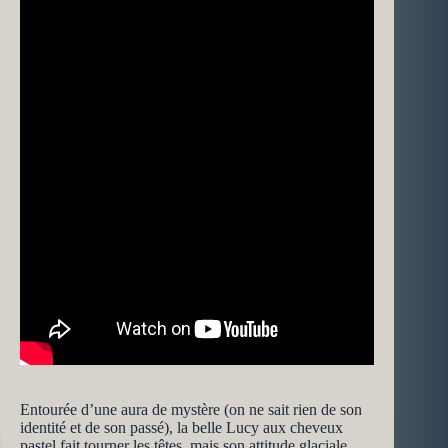
Entourée d’une aura de mystère (on ne sait rien de son
identité et de son passé), la belle Lucy aux cheveux
pastel fait tourner les têtes, mais son attitude glaciale