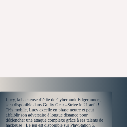
Lucy, la hackeuse d’élite de Cyberpunk Edgerunners,
sera disponible dans Guilty Gear –Strive le 21 août !
Très mobile, Lucy excelle en phase neutre et peut
affaiblir son adversaire à longue distance pour
déclencher une attaque complexe grâce à ses talents de
hackeuse ! Le jeu est disponible sur PlayStation 5,