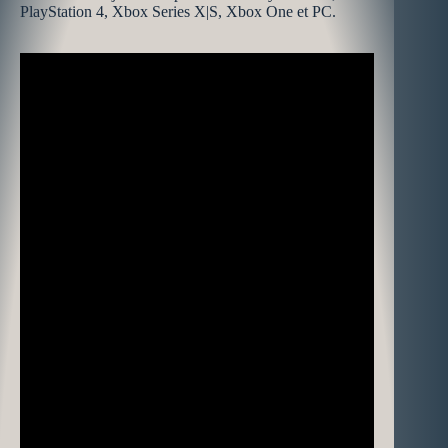
PlayStation 4, Xbox Series X|S, Xbox One et PC.