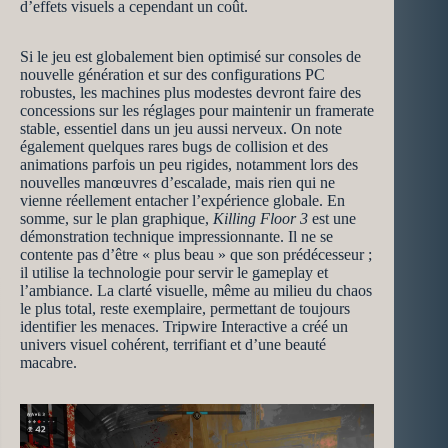
d’effets visuels a cependant un coût.
Si le jeu est globalement bien optimisé sur consoles de
nouvelle génération et sur des configurations PC
robustes, les machines plus modestes devront faire des
concessions sur les réglages pour maintenir un framerate
stable, essentiel dans un jeu aussi nerveux. On note
également quelques rares bugs de collision et des
animations parfois un peu rigides, notamment lors des
nouvelles manœuvres d’escalade, mais rien qui ne
vienne réellement entacher l’expérience globale. En
somme, sur le plan graphique,
Killing Floor 3
est une
démonstration technique impressionnante. Il ne se
contente pas d’être « plus beau » que son prédécesseur ;
il utilise la technologie pour servir le gameplay et
l’ambiance. La clarté visuelle, même au milieu du chaos
le plus total, reste exemplaire, permettant de toujours
identifier les menaces. Tripwire Interactive a créé un
univers visuel cohérent, terrifiant et d’une beauté
macabre.