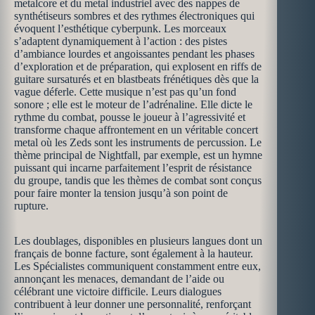
metalcore et du metal industriel avec des nappes de
synthétiseurs sombres et des rythmes électroniques qui
évoquent l’esthétique cyberpunk. Les morceaux
s’adaptent dynamiquement à l’action : des pistes
d’ambiance lourdes et angoissantes pendant les phases
d’exploration et de préparation, qui explosent en riffs de
guitare sursaturés et en blastbeats frénétiques dès que la
vague déferle. Cette musique n’est pas qu’un fond
sonore ; elle est le moteur de l’adrénaline. Elle dicte le
rythme du combat, pousse le joueur à l’agressivité et
transforme chaque affrontement en un véritable concert
metal où les Zeds sont les instruments de percussion. Le
thème principal de Nightfall, par exemple, est un hymne
puissant qui incarne parfaitement l’esprit de résistance
du groupe, tandis que les thèmes de combat sont conçus
pour faire monter la tension jusqu’à son point de
rupture.
Les doublages, disponibles en plusieurs langues dont un
français de bonne facture, sont également à la hauteur.
Les Spécialistes communiquent constamment entre eux,
annonçant les menaces, demandant de l’aide ou
célébrant une victoire difficile. Leurs dialogues
contribuent à leur donner une personnalité, renforçant