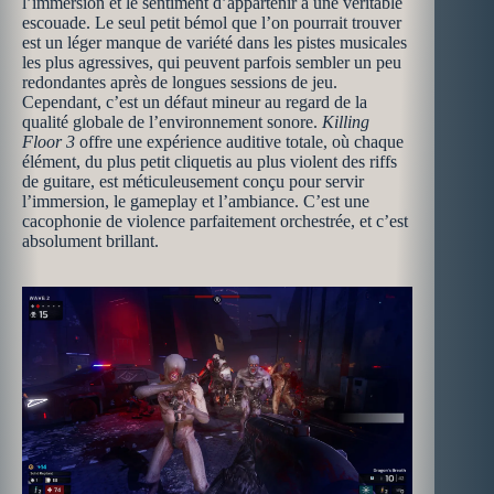
l’immersion et le sentiment d’appartenir à une véritable
escouade. Le seul petit bémol que l’on pourrait trouver
est un léger manque de variété dans les pistes musicales
les plus agressives, qui peuvent parfois sembler un peu
redondantes après de longues sessions de jeu.
Cependant, c’est un défaut mineur au regard de la
qualité globale de l’environnement sonore.
Killing
Floor 3
offre une expérience auditive totale, où chaque
élément, du plus petit cliquetis au plus violent des riffs
de guitare, est méticuleusement conçu pour servir
l’immersion, le gameplay et l’ambiance. C’est une
cacophonie de violence parfaitement orchestrée, et c’est
absolument brillant.