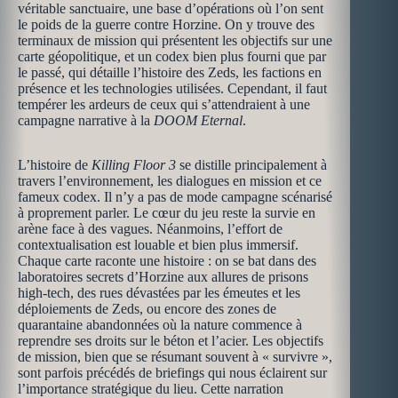
véritable sanctuaire, une base d’opérations où l’on sent
le poids de la guerre contre Horzine. On y trouve des
terminaux de mission qui présentent les objectifs sur une
carte géopolitique, et un codex bien plus fourni que par
le passé, qui détaille l’histoire des Zeds, les factions en
présence et les technologies utilisées. Cependant, il faut
tempérer les ardeurs de ceux qui s’attendraient à une
campagne narrative à la
DOOM Eternal
.
L’histoire de
Killing Floor 3
se distille principalement à
travers l’environnement, les dialogues en mission et ce
fameux codex. Il n’y a pas de mode campagne scénarisé
à proprement parler. Le cœur du jeu reste la survie en
arène face à des vagues. Néanmoins, l’effort de
contextualisation est louable et bien plus immersif.
Chaque carte raconte une histoire : on se bat dans des
laboratoires secrets d’Horzine aux allures de prisons
high-tech, des rues dévastées par les émeutes et les
déploiements de Zeds, ou encore des zones de
quarantaine abandonnées où la nature commence à
reprendre ses droits sur le béton et l’acier. Les objectifs
de mission, bien que se résumant souvent à « survivre »,
sont parfois précédés de briefings qui nous éclairent sur
l’importance stratégique du lieu. Cette narration