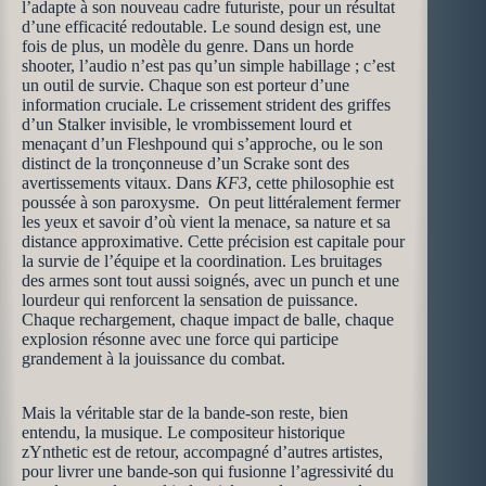
l’adapte à son nouveau cadre futuriste, pour un résultat
d’une efficacité redoutable. Le sound design est, une
fois de plus, un modèle du genre. Dans un horde
shooter, l’audio n’est pas qu’un simple habillage ; c’est
un outil de survie. Chaque son est porteur d’une
information cruciale. Le crissement strident des griffes
d’un Stalker invisible, le vrombissement lourd et
menaçant d’un Fleshpound qui s’approche, ou le son
distinct de la tronçonneuse d’un Scrake sont des
avertissements vitaux. Dans
KF3
, cette philosophie est
poussée à son paroxysme. On peut littéralement fermer
les yeux et savoir d’où vient la menace, sa nature et sa
distance approximative. Cette précision est capitale pour
la survie de l’équipe et la coordination. Les bruitages
des armes sont tout aussi soignés, avec un punch et une
lourdeur qui renforcent la sensation de puissance.
Chaque rechargement, chaque impact de balle, chaque
explosion résonne avec une force qui participe
grandement à la jouissance du combat.
Mais la véritable star de la bande-son reste, bien
entendu, la musique. Le compositeur historique
zYnthetic est de retour, accompagné d’autres artistes,
pour livrer une bande-son qui fusionne l’agressivité du