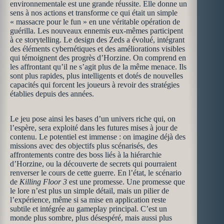
environnementale est une grande réussite. Elle donne un
sens à nos actions et transforme ce qui était un simple
« massacre pour le fun » en une véritable opération de
guérilla. Les nouveaux ennemis eux-mêmes participent
à ce storytelling. Le design des Zeds a évolué, intégrant
des éléments cybernétiques et des améliorations visibles
qui témoignent des progrès d’Horzine. On comprend en
les affrontant qu’il ne s’agit plus de la même menace. Ils
sont plus rapides, plus intelligents et dotés de nouvelles
capacités qui forcent les joueurs à revoir des stratégies
établies depuis des années.
Le jeu pose ainsi les bases d’un univers riche qui, on
l’espère, sera exploité dans les futures mises à jour de
contenu. Le potentiel est immense : on imagine déjà des
missions avec des objectifs plus scénarisés, des
affrontements contre des boss liés à la hiérarchie
d’Horzine, ou la découverte de secrets qui pourraient
renverser le cours de cette guerre. En l’état, le scénario
de
Killing Floor 3
est une promesse. Une promesse que
le lore n’est plus un simple détail, mais un pilier de
l’expérience, même si sa mise en application reste
subtile et intégrée au gameplay principal. C’est un
monde plus sombre, plus désespéré, mais aussi plus