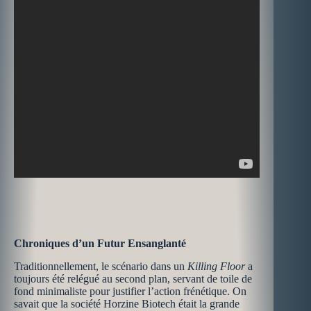
Chroniques d’un Futur Ensanglanté
Traditionnellement, le scénario dans un
Killing Floor
a
toujours été relégué au second plan, servant de toile de
fond minimaliste pour justifier l’action frénétique. On
savait que la société Horzine Biotech était la grande