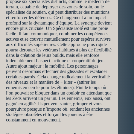
propose six spécialistes distincts, comme le médecin de
terrain, capable de déployer des zones de soin, ou le
spécialiste du soutien, qui peut distribuer des munitions
et renforcer les défenses. Ce changement a un impact
profond sur la dynamique d’équipe. La synergie devient
encore plus cruciale. Un Spécialiste isolé est une proie
facile. Il faut communiquer, combiner les compétences
actives et se couvrir mutuellement pour espérer survivre
aux difficultés supérieures. Cette approche plus rigide
pourra dérouter les vétérans habitués à plus de flexibilité
dans la création de leurs builds, mais elle renforce
indéniablement l’aspect tactique et coopératif du jeu.
Autre ajout majeur : la mobilité. Les personnages
peuvent désormais effectuer des glissades et escalader
certaines parois. Cela change radicalement la verticalité
des niveaux et la manière de « kiter » (attirer les
ennemis en cercle pour les éliminer). Fini le temps où
l’on pouvait se bloquer dans un couloir en attendant que
les Zeds arrivent un par un. Les ennemis, eux aussi, ont
gagné en agilité. Ils peuvent sauter, grimper et vous
poursuivre presque n’importe où, rendant les anciennes
stratégies obsolètes et forçant les joueurs à être
constamment en mouvement.