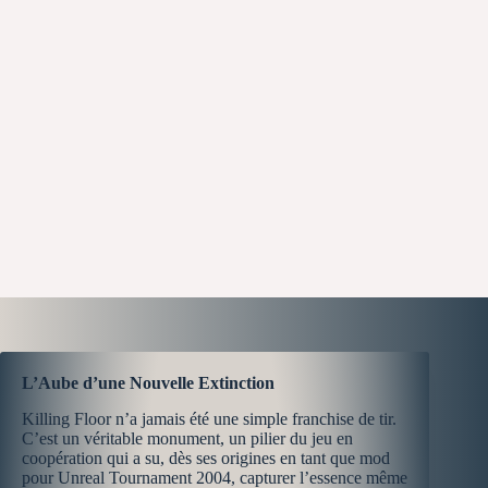
L’Aube d’une Nouvelle Extinction
Killing Floor n’a jamais été une simple franchise de tir.
C’est un véritable monument, un pilier du jeu en
coopération qui a su, dès ses origines en tant que mod
pour Unreal Tournament 2004, capturer l’essence même