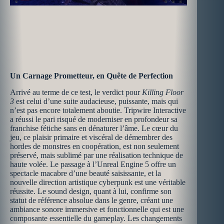
Un Carnage Prometteur, en Quête de Perfection
Arrivé au terme de ce test, le verdict pour
Killing Floor
3
est celui d’une suite audacieuse, puissante, mais qui
n’est pas encore totalement aboutie. Tripwire Interactive
a réussi le pari risqué de moderniser en profondeur sa
franchise fétiche sans en dénaturer l’âme. Le cœur du
jeu, ce plaisir primaire et viscéral de démembrer des
hordes de monstres en coopération, est non seulement
préservé, mais sublimé par une réalisation technique de
haute volée. Le passage à l’Unreal Engine 5 offre un
spectacle macabre d’une beauté saisissante, et la
nouvelle direction artistique cyberpunk est une véritable
réussite. Le sound design, quant à lui, confirme son
statut de référence absolue dans le genre, créant une
ambiance sonore immersive et fonctionnelle qui est une
composante essentielle du gameplay. Les changements