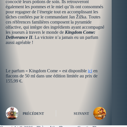
concocté leurs potions de soin. Ils retrouveront
également les pommes et le miel qu’ils ont consommés
pour regagner de l’énergie tout en accomplissant les
tâches confiées par le commandant Jan Žižka. Toutes
ces références familières composent la pyramide
olfactive, qui intègre des ingrédients ayant accompagné
les joueurs à travers le monde de
Kingdom Come:
Deliverance II
. La victoire n’a jamais eu un parfum
aussi agréable !
Le parfum « Kingdom Come » est disponible
ici
en
flacons de 50 ml dans une édition limitée au prix de
155,99 €.
PRÉCÉDENT
SUIVANT