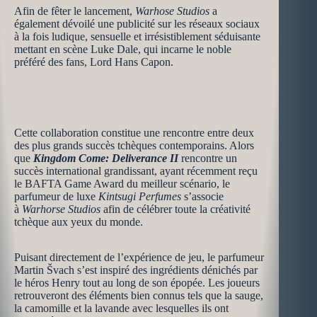
Afin de fêter le lancement,
Warhose Studios
a
également dévoilé une publicité sur les réseaux sociaux
à la fois ludique, sensuelle et irrésistiblement séduisante
mettant en scène Luke Dale, qui incarne le noble
préféré des fans, Lord Hans Capon.
Cette collaboration constitue une rencontre entre deux
des plus grands succès tchèques contemporains. Alors
que
Kingdom Come: Deliverance II
rencontre un
succès international grandissant, ayant récemment reçu
le BAFTA Game Award du meilleur scénario, le
parfumeur de luxe
Kintsugi Perfumes
s’associe
à
Warhorse Studios
afin de célébrer toute la créativité
tchèque aux yeux du monde.
Puisant directement de l’expérience de jeu, le parfumeur
Martin Švach s’est inspiré des ingrédients dénichés par
le héros Henry tout au long de son épopée. Les joueurs
retrouveront des éléments bien connus tels que la sauge,
la camomille et la lavande avec lesquelles ils ont