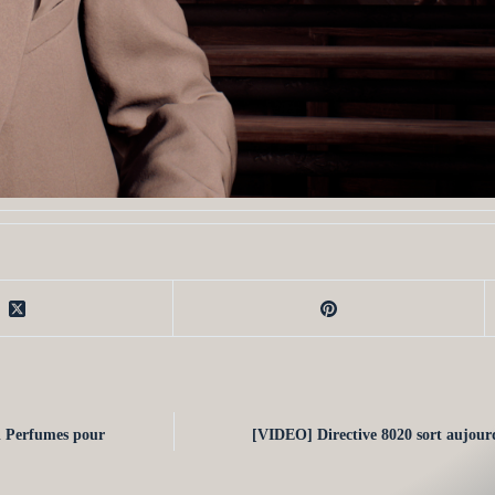
i Perfumes pour
[VIDEO] Directive 8020 sort aujour