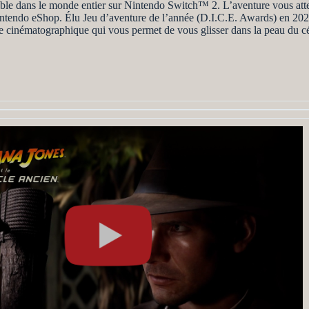
ible dans le monde entier sur Nintendo Switch™ 2. ​​L’aventure vous at
ntendo eShop. Élu Jeu d’aventure de l’année (D.I.C.E. Awards) en 2025 
 cinématographique qui vous permet de vous glisser dans la peau du c