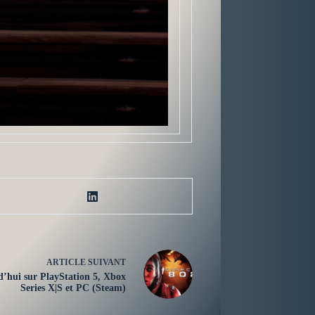
ARTICLE
SUIVANT
d’hui sur PlayStation 5, Xbox
Series X|S et PC (Steam)