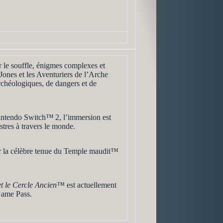
r le souffle, énigmes complexes et
Jones et les Aventuriers de l’Arche
rchéologiques, de dangers et de
Nintendo Switch™ 2, l’immersion est
stres à travers le monde.
ir la célèbre tenue du Temple maudit™
et le Cercle Ancien™
est actuellement
Game Pass.