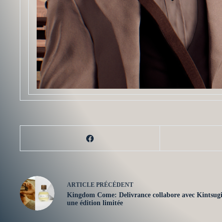
ARTICLE
PRÉCÉDENT
Kingdom Come: Delivrance collabore avec Kintsug
une édition limitée