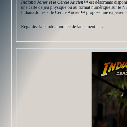
Indiana Jones et le Cercle Ancien™
est désormais dispon
une carte de jeu physique ou au format numérique sur le Ni
Indiana Jones et le Cercle Ancien™ propose une expérience
Regardez la bande-annonce de lancement ici :