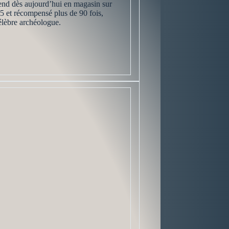
tend dès aujourd’hui en magasin sur
et récompensé ​​plus de 90 fois,
élèbre archéologue.