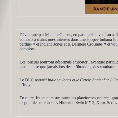
Développé par MachineGames, en partenariat avec Lucas
combats à mains nues intenses dans une épopée Indiana Jones
perdue™ et Indiana Jones et la Dernière Croisade™ et vous 
complots.
Les joueurs pourront désormais emporter l’aventure partou
plus intense que jamais lors des infiltrations, des combats e
Le DLC narratif
Indiana Jones et le Cercle Ancien​™​: L’O
d’Indy.
En outre, les joueurs sur toutes les plateformes ont reçu g
disponible sur consoles Nintendo Switch™ 2, Xbox Series 