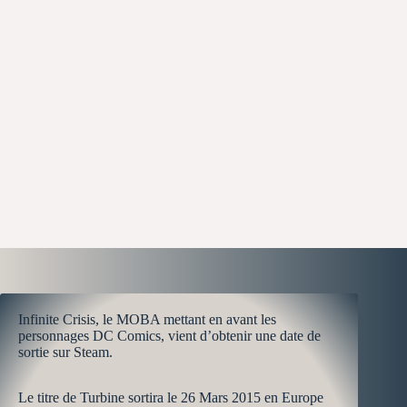
Infinite Crisis, le MOBA mettant en avant les
personnages DC Comics, vient d’obtenir une date de
sortie sur Steam.
Le titre de Turbine sortira le 26 Mars 2015 en Europe