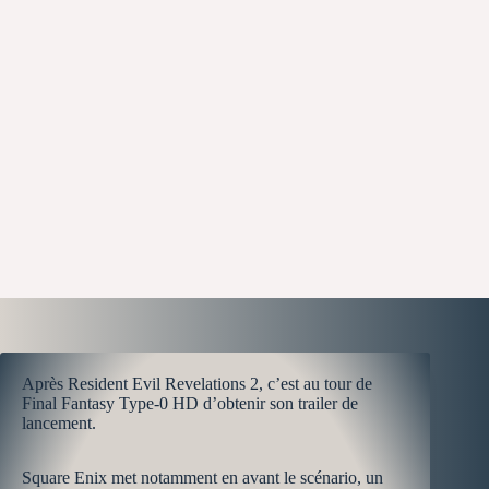
Après Resident Evil Revelations 2, c’est au tour de
Final Fantasy Type-0 HD d’obtenir son trailer de
lancement.
Square Enix met notamment en avant le scénario, un