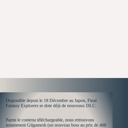
Disponible depuis le 18 Décembre au Japon, Final
Fantasy Explorers se dote déjà de nouveaux DLC.
Parmi le contenu téléchargeable, nous retrouvons
notamment Gilgamesh (un nouveau boss au prix de 400