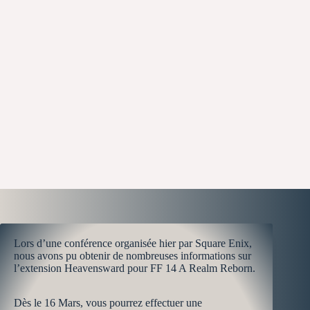
Lors d’une conférence organisée hier par Square Enix,
nous avons pu obtenir de nombreuses informations sur
l’extension Heavensward pour FF 14 A Realm Reborn.
Dès le 16 Mars, vous pourrez effectuer une