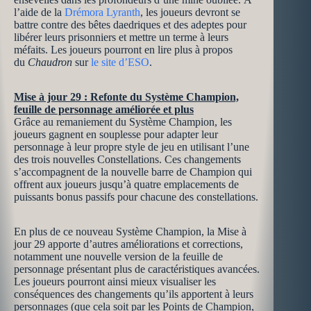
l’aide de la
Drémora Lyranth
, les joueurs devront se
battre contre des bêtes daedriques et des adeptes pour
libérer leurs prisonniers et mettre un terme à leurs
méfaits. Les joueurs pourront en lire plus à propos
du
Chaudron
sur
le site d’ESO
.
Mise à jour 29 : Refonte du Système Champion,
feuille de personnage améliorée et plus
Grâce au remaniement du Système Champion, les
joueurs gagnent en souplesse pour adapter leur
personnage à leur propre style de jeu en utilisant l’une
des trois nouvelles Constellations. Ces changements
s’accompagnent de la nouvelle barre de Champion qui
offrent aux joueurs jusqu’à quatre emplacements de
puissants bonus passifs pour chacune des constellations.
En plus de ce nouveau Système Champion, la Mise à
jour 29 apporte d’autres améliorations et corrections,
notamment une nouvelle version de la feuille de
personnage présentant plus de caractéristiques avancées.
Les joueurs pourront ainsi mieux visualiser les
conséquences des changements qu’ils apportent à leurs
personnages (que cela soit par les Points de Champion,