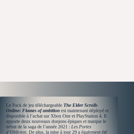
Le Pack de jeu téléchargeable
The Elder Scrolls
Online: Flames of ambition
est maintenant déployé et
disponible à l’achat sur Xbox One et PlayStation 4. Il
apporte deux nouveaux donjons épiques et marque le
début de la saga de l’année 2021 :
Les Portes
d’Oblivion
. De plus, la mise à jour 29 a également été