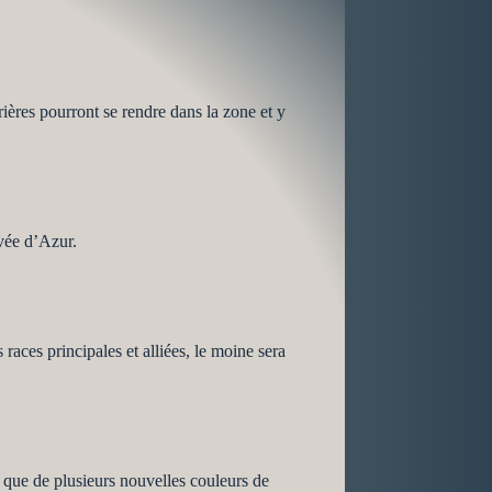
ières pourront se rendre dans la zone et y
avée d’Azur.
races principales et alliées, le moine sera
i que de plusieurs nouvelles couleurs de