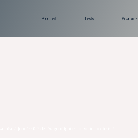
Accueil
Tests
Produit
 mise à jour 10.0.7 de Dragonflight est ouverte aux tests !