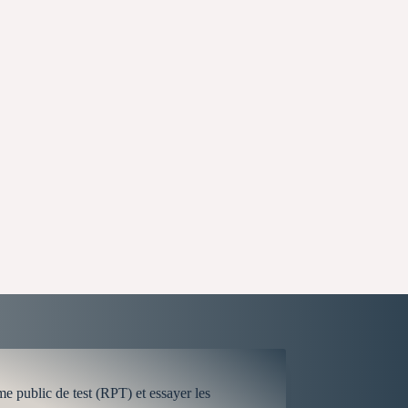
me public de test (RPT) et essayer les