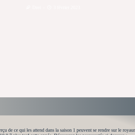
Drei
3 février 2023
rçu de ce qui les attend dans la saison 1 peuvent se rendre sur le royau