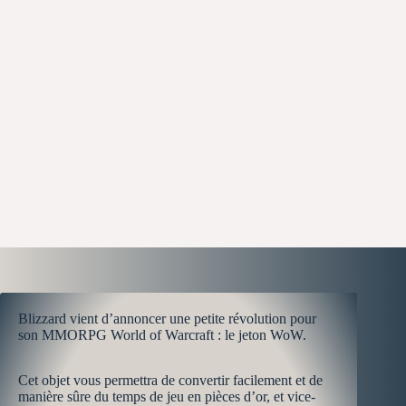
Blizzard vient d’annoncer une petite révolution pour
son MMORPG World of Warcraft : le jeton WoW.
Cet objet vous permettra de convertir facilement et de
manière sûre du temps de jeu en pièces d’or, et vice-