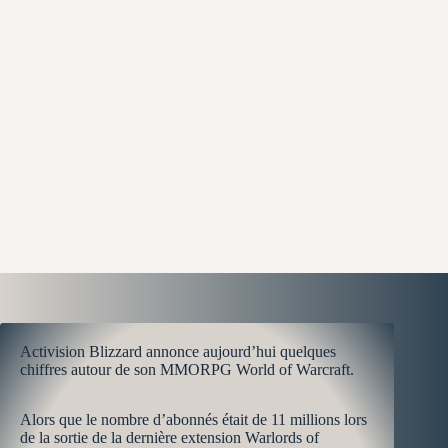
Activision Blizzard annonce aujourd’hui quelques
chiffres autour de son MMORPG World of Warcraft.
Alors que le nombre d’abonnés était de 11 millions lors
de la sortie de la dernière extension Warlords of