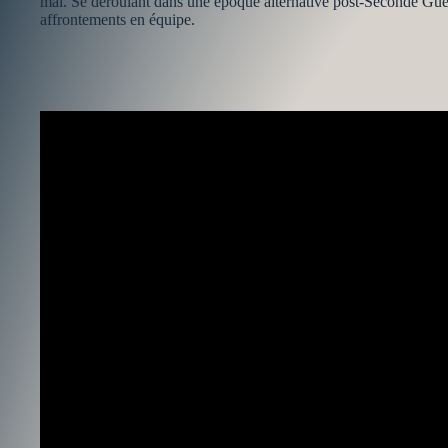
mai. Se déroulant dans une époque alternative post-Seconde Gu
affrontements en équipe.