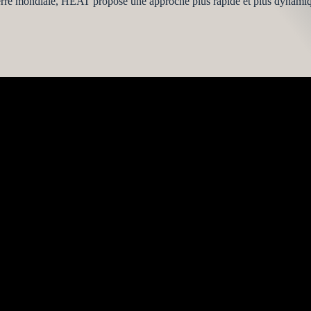
erre mondiale, HEAT propose une approche plus rapide et plus dynamiq