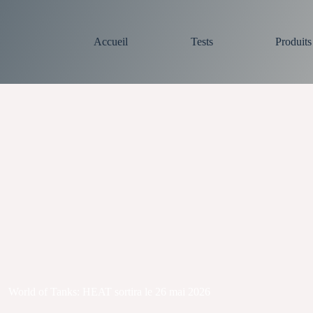
Accueil
Tests
Produit
World of Tanks: HEAT sortira le 26 mai 2026