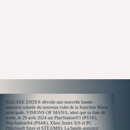
SQUARE ENIX® dévoile une nouvelle bande-
annonce colorée du nouveau volet de la franchise Mana
principale, VISIONS OF MANA, ainsi que sa date de
sortie, le 29 août 2024 sur PlayStation®5 (PS5®),
PlayStation®4 (PS4®), Xbox Series X|S et PC
(Microsoft Store et STEAM®). La bande-annonce