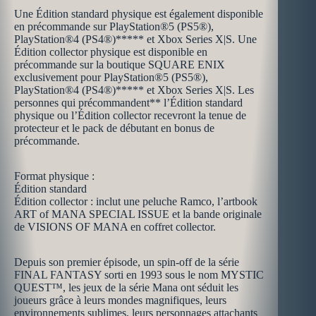
Une Édition standard physique est également disponible
en précommande sur PlayStation®5 (PS5®),
PlayStation®4 (PS4®)***** et Xbox Series X|S. Une
Édition collector physique est disponible en
précommande sur la boutique SQUARE ENIX
exclusivement pour PlayStation®5 (PS5®),
PlayStation®4 (PS4®)***** et Xbox Series X|S. Les
personnes qui précommandent** l’Édition standard
physique ou l’Édition collector recevront la tenue de
protecteur et le pack de débutant en bonus de
précommande.
Format physique :
Édition standard
Édition collector : inclut une peluche Ramco, l’artbook
ART of MANA SPECIAL ISSUE et la bande originale
de VISIONS OF MANA en coffret collector.
Depuis son premier épisode, un spin-off de la série
FINAL FANTASY sorti en 1993 sous le nom MYSTIC
QUEST™, les jeux de la série Mana ont séduit les
joueurs grâce à leurs mondes magnifiques, leurs
environnements sublimes, leurs personnages attachants