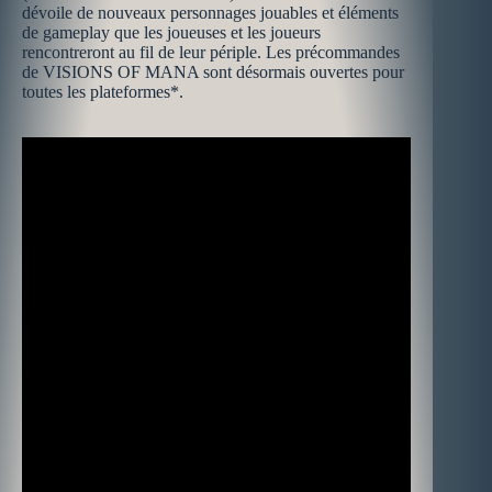
dévoile de nouveaux personnages jouables et éléments
de gameplay que les joueuses et les joueurs
rencontreront au fil de leur périple. Les précommandes
de VISIONS OF MANA sont désormais ouvertes pour
toutes les plateformes*.