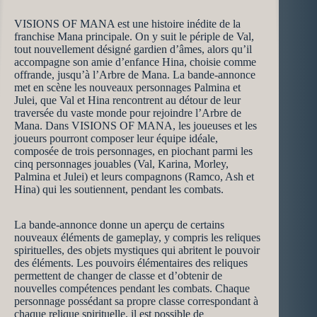
VISIONS OF MANA est une histoire inédite de la
franchise Mana principale. On y suit le périple de Val,
tout nouvellement désigné gardien d’âmes, alors qu’il
accompagne son amie d’enfance Hina, choisie comme
offrande, jusqu’à l’Arbre de Mana. La bande-annonce
met en scène les nouveaux personnages Palmina et
Julei, que Val et Hina rencontrent au détour de leur
traversée du vaste monde pour rejoindre l’Arbre de
Mana. Dans VISIONS OF MANA, les joueuses et les
joueurs pourront composer leur équipe idéale,
composée de trois personnages, en piochant parmi les
cinq personnages jouables (Val, Karina, Morley,
Palmina et Julei) et leurs compagnons (Ramco, Ash et
Hina) qui les soutiennent, pendant les combats.
La bande-annonce donne un aperçu de certains
nouveaux éléments de gameplay, y compris les reliques
spirituelles, des objets mystiques qui abritent le pouvoir
des éléments. Les pouvoirs élémentaires des reliques
permettent de changer de classe et d’obtenir de
nouvelles compétences pendant les combats. Chaque
personnage possédant sa propre classe correspondant à
chaque relique spirituelle, il est possible de