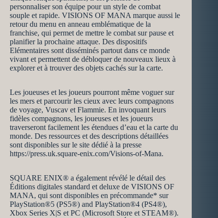
personnaliser son équipe pour un style de combat
souple et rapide. VISIONS OF MANA marque aussi le
retour du menu en anneau emblématique de la
franchise, qui permet de mettre le combat sur pause et
planifier la prochaine attaque. Des dispositifs
Elémentaires sont disséminés partout dans ce monde
vivant et permettent de débloquer de nouveaux lieux à
explorer et à trouver des objets cachés sur la carte.
Les joueuses et les joueurs pourront même voguer sur
les mers et parcourir les cieux avec leurs compagnons
de voyage, Vuscav et Flammie. En invoquant leurs
fidèles compagnons, les joueuses et les joueurs
traverseront facilement les étendues d’eau et la carte du
monde. Des ressources et des descriptions détaillées
sont disponibles sur le site dédié à la presse
https://press.uk.square-enix.com/Visions-of-Mana.
SQUARE ENIX® a également révélé le détail des
Éditions digitales standard et deluxe de VISIONS OF
MANA, qui sont disponibles en précommande* sur
PlayStation®5 (PS5®) and PlayStation®4 (PS4®),
Xbox Series X|S et PC (Microsoft Store et STEAM®).