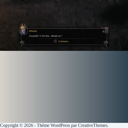
Copyright © 2026 - Thème WordPress par
CreativeThemes
.