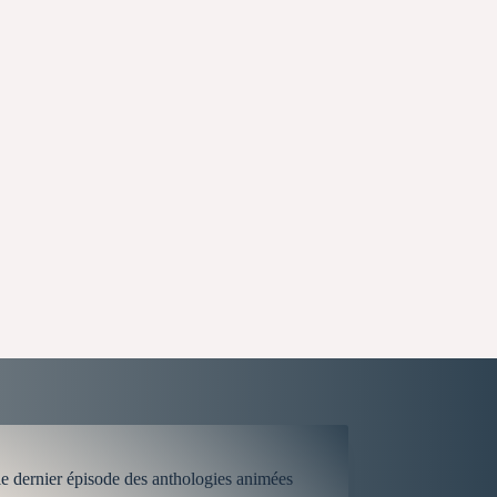
le dernier épisode des anthologies animées