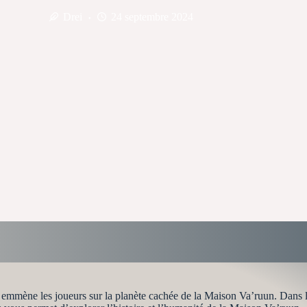
Drei
24 septembre 2024
e, emmène les joueurs sur la planète cachée de la Maison Va’ruun. Dans 