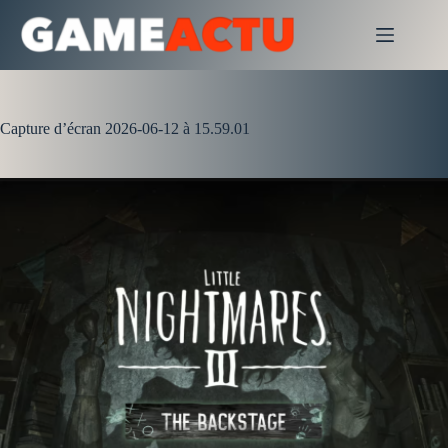
Passer
au
contenu
Capture d’écran 2026-06-12 à 15.59.01