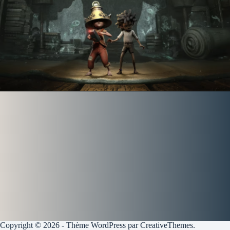
Copyright © 2026 - Thème WordPress par
CreativeThemes
.