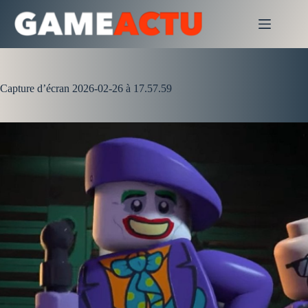
Passer
au
contenu
Capture d’écran 2026-02-26 à 17.57.59