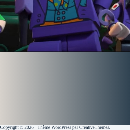
Copyright © 2026 - Thème WordPress par
CreativeThemes
.