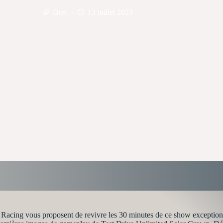
Drei
13 juillet 2023
cing vous proposent de revivre les 30 minutes de ce show exceptionne