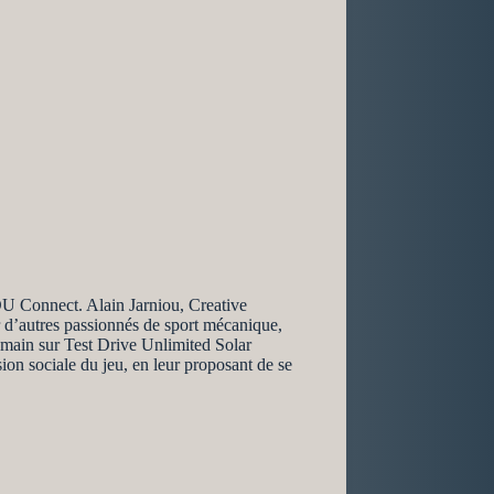
TDU Connect. Alain Jarniou, Creative
 d’autres passionnés de sport mécanique,
 main sur Test Drive Unlimited Solar
on sociale du jeu, en leur proposant de se