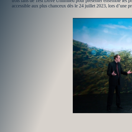
trois fans de Test Drive Unlimited pour présenter ensemble les 
accessible aux plus chanceux dès le 24 juillet 2023, lors d’une p