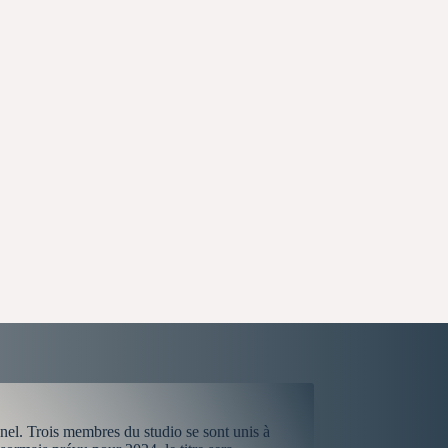
l. Trois membres du studio se sont unis à