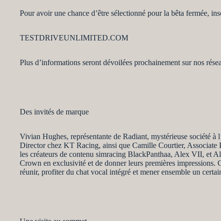
Pour avoir une chance d’être sélectionné pour la bêta fermée, insc
TESTDRIVEUNLIMITED.COM
Plus d’informations seront dévoilées prochainement sur nos rése
Des invités de marque
Vivian Hughes, représentante de Radiant, mystérieuse société à l
Director chez KT Racing, ainsi que Camille Courtier, Associate 
les créateurs de contenu simracing BlackPanthaa, Alex VII, et A
Crown en exclusivité et de donner leurs premières impressions. C
réunir, profiter du chat vocal intégré et mener ensemble un certa