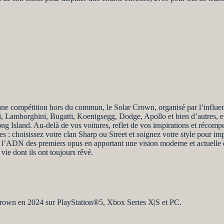
une compétition hors du commun, le Solar Crown, organisé par l’influen
ri, Lamborghini, Bugatti, Koenigsegg, Dodge, Apollo et bien d’autres, e
g Island. Au-delà de vos voitures, reflet de vos inspirations et récompe
 : choisissez votre clan Sharp ou Street et soignez votre style pour impre
l’ADN des premiers opus en apportant une vision moderne et actuelle du
vie dont ils ont toujours rêvé.
 Crown en 2024 sur PlayStation®5, Xbox Series X|S et PC.