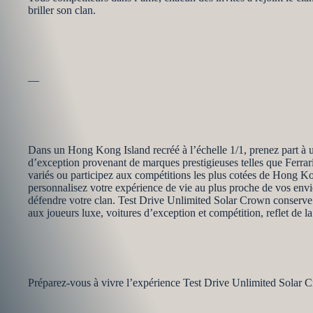
briller son clan.
—
Dans un Hong Kong Island recréé à l’échelle 1/1, prenez part à 
d’exception provenant de marques prestigieuses telles que Ferra
variés ou participez aux compétitions les plus cotées de Hong Kon
personnalisez votre expérience de vie au plus proche de vos envies
défendre votre clan. Test Drive Unlimited Solar Crown conserve 
aux joueurs luxe, voitures d’exception et compétition, reflet de la 
Préparez-vous à vivre l’expérience Test Drive Unlimited Solar