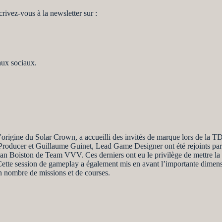
rivez-vous à la newsletter sur :
aux sociaux.
’origine du Solar Crown, a accueilli des invités de marque lors de la 
Producer et Guillaume Guinet, Lead Game Designer ont été rejoints par
lan Boiston de Team VVV. Ces derniers ont eu le privilège de mettre la
ette session de gameplay a également mis en avant l’importante dimensi
in nombre de missions et de courses.