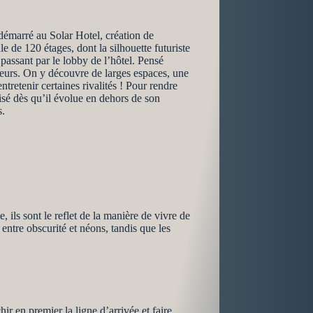
 démarré au Solar Hotel, création de
 de 120 étages, dont la silhouette futuriste
 passant par le lobby de l’hôtel. Pensé
ueurs. On y découvre de larges espaces, une
ntretenir certaines rivalités ! Pour rendre
isé dès qu’il évolue en dehors de son
s.
, ils sont le reflet de la manière de vivre de
entre obscurité et néons, tandis que les
r en premier la ligne d’arrivée et faire