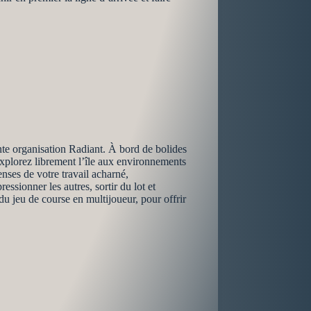
te organisation Radiant. À bord de bolides
xplorez librement l’île aux environnements
nses de votre travail acharné,
ssionner les autres, sortir du lot et
 jeu de course en multijoueur, pour offrir