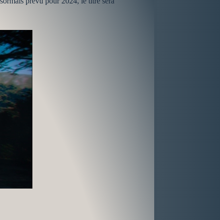
ormais prévu pour 2024, le titre sera