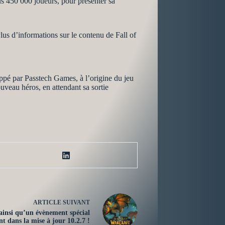
us 450 000 joueurs, pour présenter sa
lus d’informations sur le contenu de Fall of
ppé par Passtech Games, à l’origine du jeu
veau héros, en attendant sa sortie
ARTICLE
SUIVANT
 ainsi qu’un évènement spécial
nt dans la mise à jour 10.2.7 !