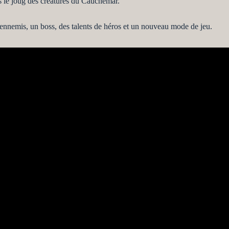
s le joug des créatures du Cauchemar.
 ennemis, un boss, des talents de héros et un nouveau mode de jeu.