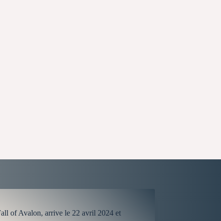
l of Avalon, arrive le 22 avril 2024 et