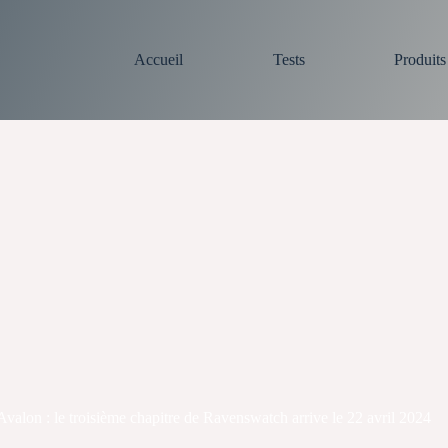
Accueil
Tests
Produit
alon : le troisième chapitre de Ravenswatch arrive le 22 avril 2024