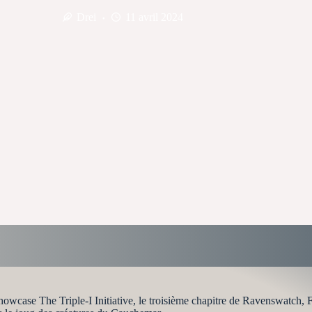
Drei
11 avril 2024
ase The Triple-I Initiative, le troisième chapitre de Ravenswatch, Fal