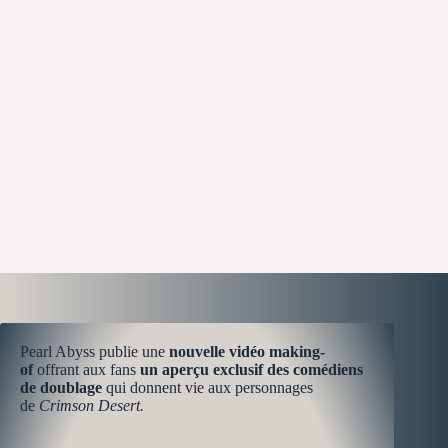
Pearl Abyss publie une
nouvelle vidéo making-
of
offrant aux fans
un aperçu exclusif des comédiens
de doublage
qui donnent vie aux personnages
de
Crimson Desert.