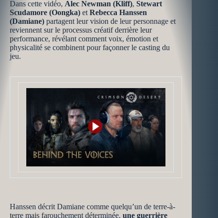
Dans cette vidéo,
Alec Newman (Kliff)
,
Stewart
Scudamore (Oongka)
et
Rebecca Hanssen
(Damiane)
partagent leur vision de leur personnage et
reviennent sur le processus créatif derrière leur
performance, révélant comment voix, émotion et
physicalité se combinent pour façonner le casting du
jeu.
Hanssen décrit Damiane comme quelqu’un de terre-à-
terre mais farouchement déterminée,
une guerrière