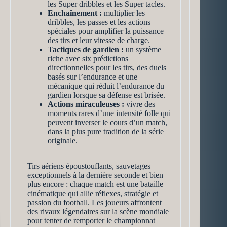
les Super dribbles et les Super tacles.
Enchaînement :
multiplier les
dribbles, les passes et les actions
spéciales pour amplifier la puissance
des tirs et leur vitesse de charge.
Tactiques de gardien :
un système
riche avec six prédictions
directionnelles pour les tirs, des duels
basés sur l’endurance et une
mécanique qui réduit l’endurance du
gardien lorsque sa défense est brisée.
Actions miraculeuses
:
vivre des
moments rares d’une intensité folle qui
peuvent inverser le cours d’un match,
dans la plus pure tradition de la série
originale.
Tirs aériens époustouflants, sauvetages
exceptionnels à la dernière seconde et bien
plus encore : chaque match est une bataille
cinématique qui allie réflexes, stratégie et
passion du football. Les joueurs affrontent
des rivaux légendaires sur la scène mondiale
pour tenter de remporter le championnat