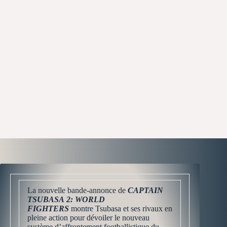
La nouvelle bande-annonce de
CAPTAIN
TSUBASA 2: WORLD
FIGHTERS
montre Tsubasa et ses rivaux en
pleine action pour dévoiler le nouveau
système d’affrontement footballistique du