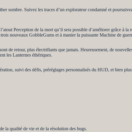
er sombre. Suivez les traces d’un explorateur condamné et poursuivez v
’atout Perception de la mort qu’il sera possible d’améliorer grâce à la
es trois nouveaux GobbleGums et à manier la puissante Machine de guerr
nt de retour, plus électrifiants que jamais. Heureusement, de nouvelles
ient les Lanternes éthériques.
ration, suivi des défis, préréglages personnalisés du HUD, et bien plus 
 la qualité de vie et de la résolution des bugs.