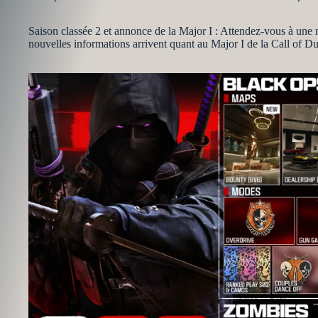
Saison classée 2 et annonce de la Major I : Attendez-vous à une 
nouvelles informations arrivent quant au Major I de la Call of D