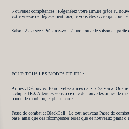
Nouvelles compétences : Régénérez votre armure grâce au nouvel a
votre vitesse de déplacement lorsque vous êtes accroupi, couché 
Saison 2 classée : Préparez-vous à une nouvelle saison en partie
POUR TOUS LES MODES DE JEU :
Armes : Découvrez 10 nouvelles armes dans la Saison 2. Quatre son
tactique TR2. Attendez-vous à ce que de nouvelles armes de mêlée
bande de munition, et plus encore.
Passe de combat et BlackCell : Le tout nouveau Passe de combat d
base, ainsi que des récompenses telles que de nouveaux plans d’