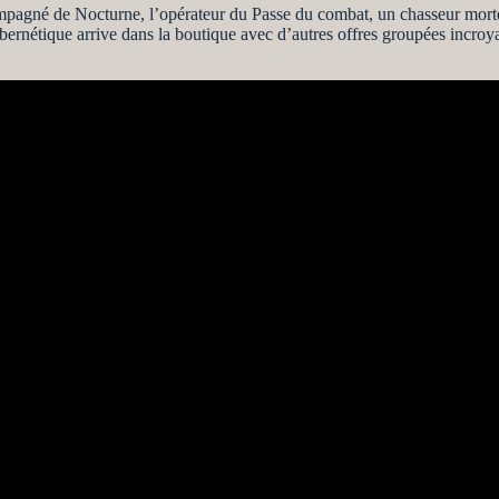
ompagné de Nocturne, l’opérateur du Passe du combat, un chasseur morte
ybernétique arrive dans la boutique avec d’autres offres groupées incroy