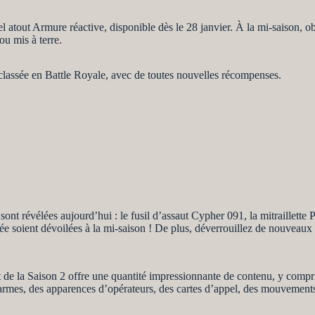
tout Armure réactive, disponible dès le 28 janvier. À la mi-saison, obt
ou mis à terre.
 classée en Battle Royale, avec de toutes nouvelles récompenses.
t révélées aujourd’hui : le fusil d’assaut Cypher 091, la mitraillette PP
 soient dévoilées à la mi-saison ! De plus, déverrouillez de nouveaux 
e la Saison 2 offre une quantité impressionnante de contenu, y compris
armes, des apparences d’opérateurs, des cartes d’appel, des mouvements