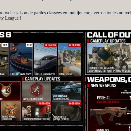
nouvelle saison de parties classées en multijoueur, avec de toutes nouv
uty League !