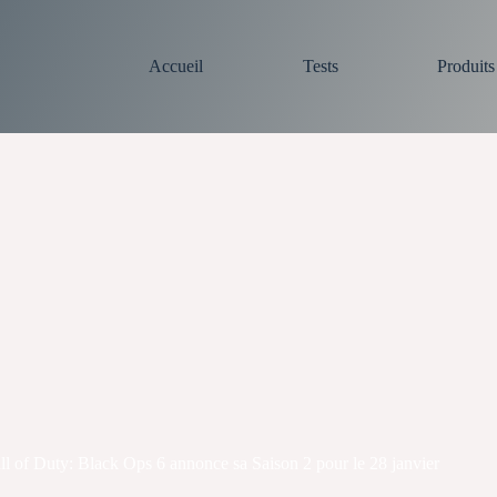
Accueil
Tests
Produit
 of Duty: Black Ops 6 annonce sa Saison 2 pour le 28 janvier