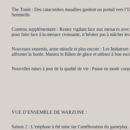
The Tomb : Des catacombes maudites gardent un portail vers l’Eth
Sentinelle.
Contenu supplémentaire : Restez vigilant face aux menaces avec l
pour faire face à la menace croissante, n’hésitez pas à mâcher l
Nouveaux ennemis, arme miracle et plus encore : Les Imitateurs so
affronter la horde. Maniez le Bâton de glace et utilisez à bon esc
Nouvelles mises à jour de la qualité de vie : Pause en mode coopé
VUE D’ENSEMBLE DE WARZONE :
Saison 2 : L’emphase à été mise sur l’amélioration du gameplay, de