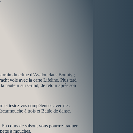
.
 parrain du crime d’Avalon dans Bounty ;
acht volé avec la carte Lifeline. Plus tard
la hauteur sur Grind, de retour après son
me et testez vos compétences avec des
scarmouche à trois et Battle de danse.
. En cours de saison, vous pourrez traquer
apette à mouches.