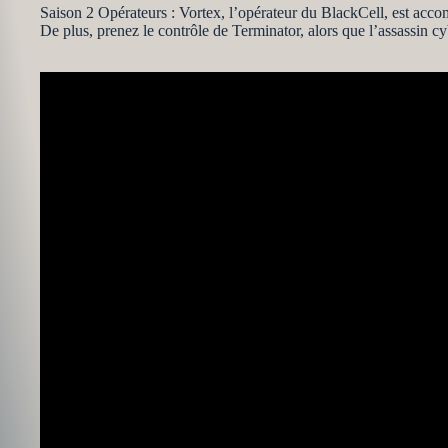
Saison 2 Opérateurs : Vortex, l’opérateur du BlackCell, est acc
De plus, prenez le contrôle de Terminator, alors que l’assassin c