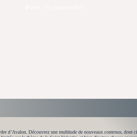
Drei
24 janvier 2025
ordre d’Avalon. Découvrez une multitude de nouveaux contenus, dont cin