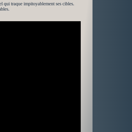
l qui traque impitoyablement ses cibles.
ables.