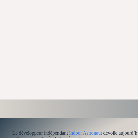
Le développeur indépendant
Indoor Astronaut
dévoile aujourd’h