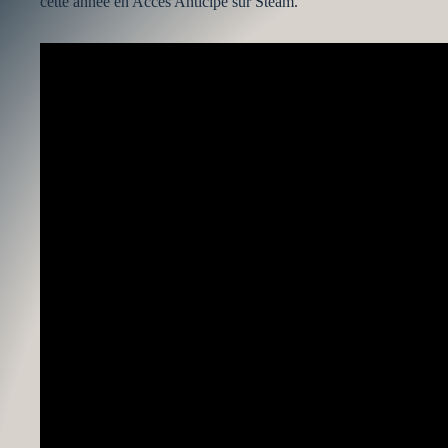
cette année en Accès Anticipé sur Steam.