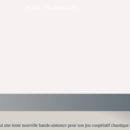
Drei
22 mars 2024
ui une toute nouvelle bande-annonce pour son jeu coopératif chaotique