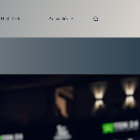
s HighTech
Actualités