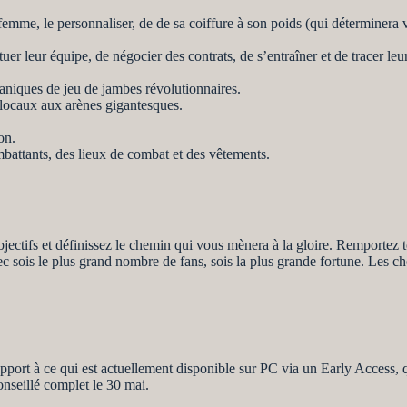
mme, le personnaliser, de de sa coiffure à son poids (qui déterminera vo
er leur équipe, de négocier des contrats, de s’entraîner et de tracer le
caniques de jeu de jambes révolutionnaires.
locaux aux arènes gigantesques.
on.
battants, des lieux de combat et des vêtements.
jectifs et définissez le chemin qui vous mènera à la gloire. Remportez 
c sois le plus grand nombre de fans, sois la plus grande fortune. Les ch
port à ce qui est actuellement disponible sur PC via un Early Access, 
onseillé complet le 30 mai.