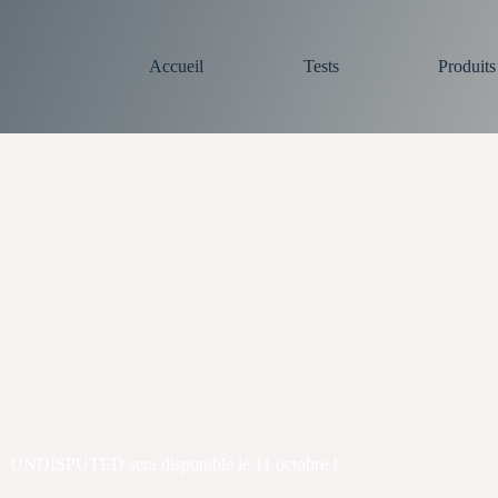
Accueil
Tests
Produit
UNDISPUTED sera disponible le 11 octobre !