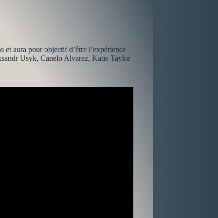
s et aura pour objectif d’être l’expérience
leksandr Usyk, Canelo Alvarez, Katie Taylor