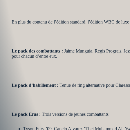
En plus du contenu de l’édition standard, l’édition WBC de lux
Le pack des combattants :
Jaime Munguia, Regis Prograis, Jesse
pour chacun d’entre eux.
Le pack d’habillement :
Tenue de ring alternative pour Clares
Le pack Eras :
Trois versions de jeunes combattants
Tyson Fury ’09, Canelo Alvarez ’11 et Muhammad Ali ’6