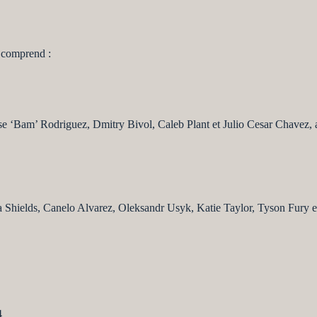
e comprend :
 ‘Bam’ Rodriguez, Dmitry Bivol, Caleb Plant et Julio Cesar Chavez, ai
sa Shields, Canelo Alvarez, Oleksandr Usyk, Katie Taylor, Tyson Fury 
4