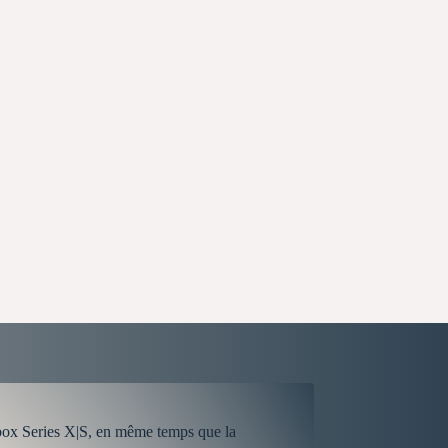
t Xbox Series X|S, en même temps que la