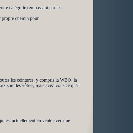
tre catégorie) en passant par les
ur propre chemin pour
toutes les ceintures, y compris la WBO, la
oix sont les vôtres, mais avez-vous ce qu’il
qui est actuellement en vente avec une