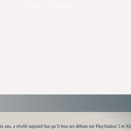
Drei
19 mai 2024
 dix ans, a révélé aujourd’hui qu’il fera ses débuts sur PlayStation 5 e