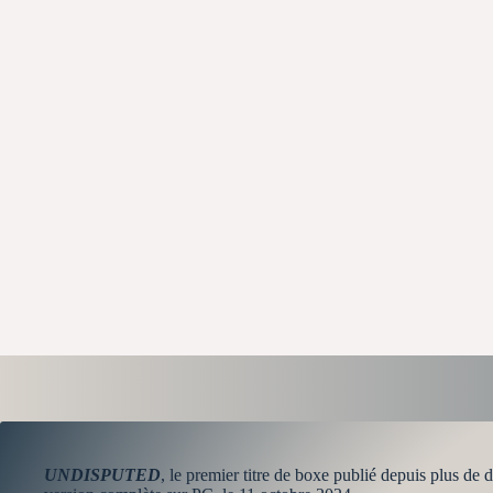
UNDISPUTED
, le premier titre de boxe publié depuis plus de