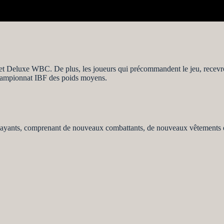
 et Deluxe WBC. De plus, les joueurs qui précommandent le jeu, recevr
 championnat IBF des poids moyens.
payants, comprenant de nouveaux combattants, de nouveaux vêtements e